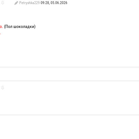
Petryshka229
09:28, 05.06.2026
о.
(Пол шоколадки)
.