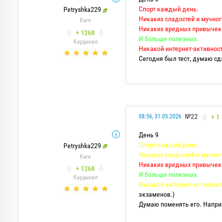
Спорт каждый день.
Petryshka229
Никаких сладостей и мучног
Каге
Никаких вредных привычек
+ 1268
И больше полезных.
Кардинал
Никакой интернет-активност
Сегодня был тест, думаю сд
№22
+ 1
08:56, 31.05.2026
День 9
Спорт каждый день.
Petryshka229
Никаких сладостей и мучног
Каге
Никаких вредных привычек
+ 1268
И больше полезных.
Кардинал
Никакой интернет-активност
экзаменов.)
Думаю поменять его. Наприм