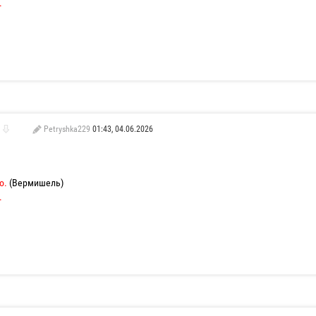
.
Petryshka229
01:43, 04.06.2026
о.
(Вермишель)
.