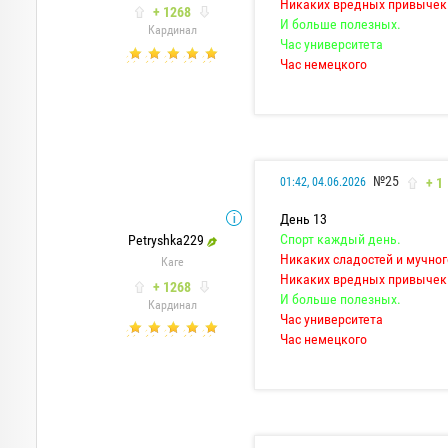
Никаких вредных привычек
+ 1268
И больше полезных.
Кардинал
Час университета
Час немецкого
№25
+ 1
01:42, 04.06.2026
День 13
Спорт каждый день.
Petryshka229
Никаких сладостей и мучног
Каге
Никаких вредных привычек
+ 1268
И больше полезных.
Кардинал
Час университета
Час немецкого