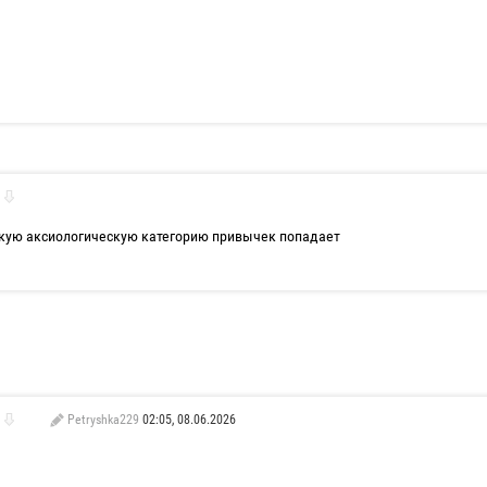
какую аксиологическую категорию привычек попадает
Petryshka229
02:05, 08.06.2026