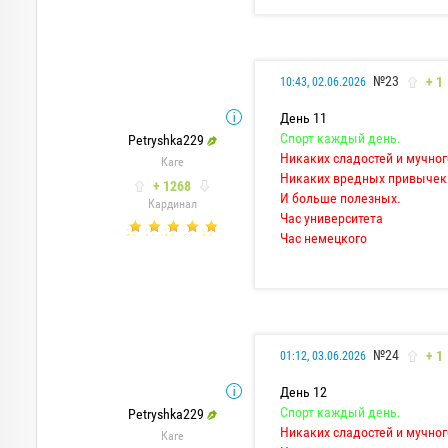
№23
+ 1
10:43, 02.06.2026
День 11
Спорт каждый день.
Petryshka229
Никаких сладостей и мучног
Каге
Никаких вредных привычек
+ 1268
И больше полезных.
Кардинал
Час университета
Час немецкого
№24
+ 1
01:12, 03.06.2026
День 12
Спорт каждый день.
Petryshka229
Никаких сладостей и мучног
Каге