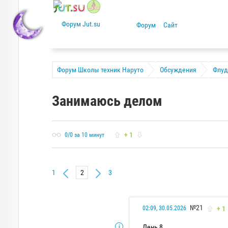
Форум
Сайт
Форум Школы техник Наруто
Обсуждения
Флуд
Занимаюсь делом
+ 1
0/0 за 10 минут
1
3
№21
+ 1
02:09, 30.05.2026
День 8