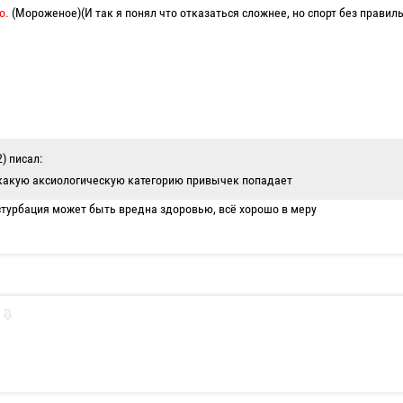
о.
(Мороженое)(И так я понял что отказаться сложнее, но спорт без правил
2) писал:
 какую аксиологическую категорию привычек попадает
турбация может быть вредна здоровью, всё хорошо в меру