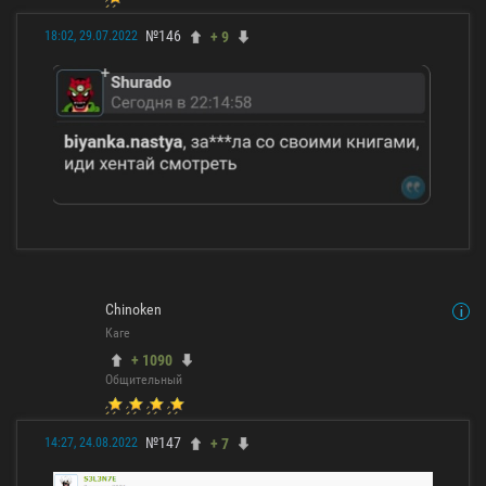
№146
+ 9
18:02, 29.07.2022
Chinoken
Каге
+ 1090
Общительный
№147
+ 7
14:27, 24.08.2022