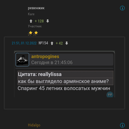
ревенжик
Каге
+ 128
Участник
№154
+ 42
21:51, 01.12.2022
Hidalgo