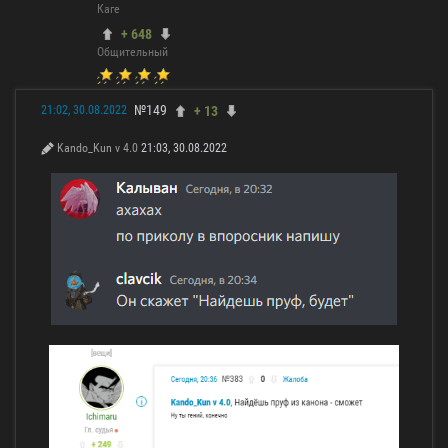
Каге
+ 648
Общительный
№149
+ 13
21:02, 30.08.2022
Kando_Kun v 4.0
21:03, 30.08.2022