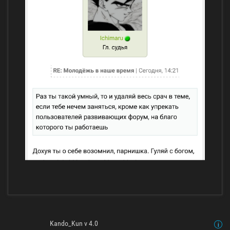
Kando_Kun v 4.0