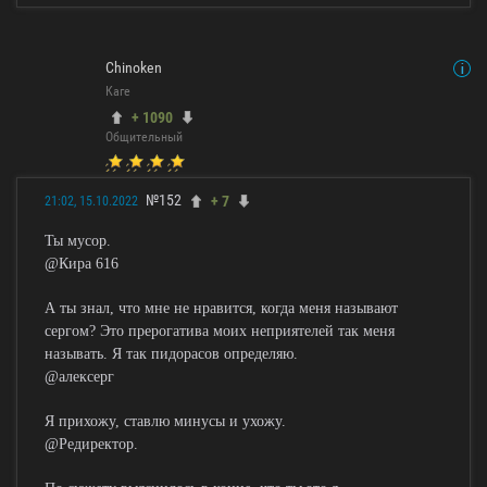
Chinoken
Каге
+ 1090
Общительный
№152
+ 7
21:02, 15.10.2022
Ты мусор.
@Кира 616
А ты знал, что мне не нравится, когда меня называют
сергом? Это прерогатива моих неприятелей так меня
называть. Я так пидорасов определяю.
@алексерг
Я прихожу, ставлю минусы и ухожу.
@Редиректор.