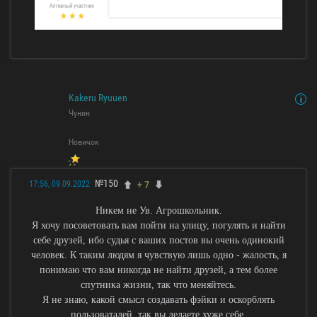
Kakeru Ryuuen
Чунин
Новичок
№150
+ 7
17:56, 09.09.2022
Никем не Ув. Агрошкольник.
Я хочу посоветовать вам пойти на улицу, погулять и найти
себе друзей, ибо судья с ваших постов вы очень одинокий
человек. К таким людям я чувствую лишь одно - жалость, я
понимаю что вам никогда не найти друзей, а тем более
спутника жизни, так что меняйтесь.
Я не знаю, какой смысл создавать фэйки и оскорблять
пользоваталей, так вы делаете хуже себе.