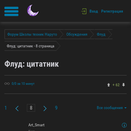
Вход
Регистрация
Форум Школы техник Наруто
Обсуждения
Флуд
Флуд: цитатник - 8 страница
Флуд: цитатник
0/0 за 10 минут
+ 62
1
9
Все сообщения
Art_Smart