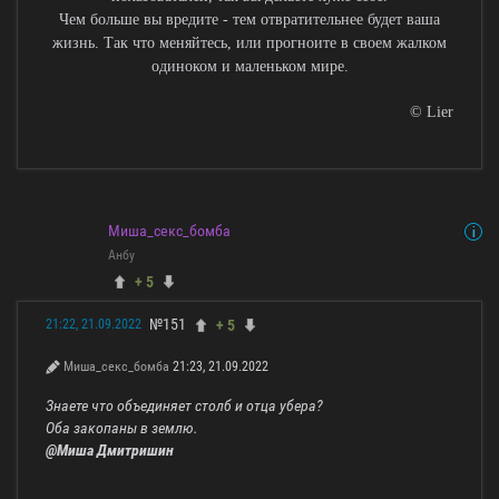
Чем больше вы вредите - тем отвратительнее будет ваша
жизнь. Так что меняйтесь, или прогноите в своем жалком
одиноком и маленьком мире.
© Lier
Миша_секс_бомба
Анбу
+ 5
№151
+ 5
21:22, 21.09.2022
Миша_секс_бомба
21:23, 21.09.2022
Знаете что объединяет столб и отца убера?
Оба закопаны в землю.
@Миша Дмитришин