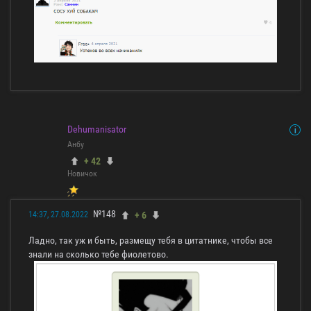
Dehumanisator
Анбу
+ 42
Новичок
№148
+ 6
14:37, 27.08.2022
Ладно, так уж и быть, размещу тебя в цитатнике, чтобы все
знали на сколько тебе фиолетово.