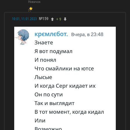
Новичок
№159
+ 9
10:01, 11.01.2023