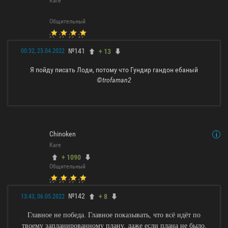
Каге
Общительный
№141
+ 13
00:32, 25.04.2022
Я пойду писать Лоди, потому что Гундир гандон ебаный
©trofaman2
Chinoken
Каге
+ 1090
Общительный
№142
+ 8
13:43, 06.05.2022
Главное не победа. Главное показывать, что всё идёт по
твоему запланированному плану, даже если плана не было.