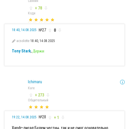
Саннин
+ 78
Коди
№27
0
18:40, 14.08.2025
acsolotte
18:40, 14.08.2025
Tony Stark
,
Держи
Ichimaru
Каге
+ 273
Общительный
№28
+ 1
19:22, 14.08.2025
Xandr• писал:
Будем честны, так и не смог основательно