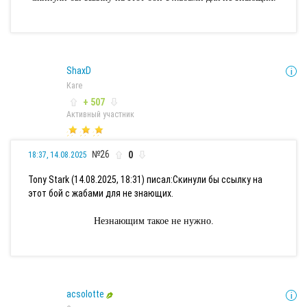
ShaxD
Каге
+ 507
Активный участник
№26
0
18:37, 14.08.2025
Tony Stark (14.08.2025, 18:31) писал:
Скинули бы ссылку на
этот бой с жабами для не знающих.
Незнающим такое не нужно.
acsolotte