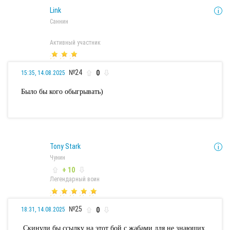
Link
Саннин
Активный участник
№24
0
15:35, 14.08.2025
Было бы кого обыгрывать)
Tony Stark
Чунин
+ 10
Легендарный воин
№25
0
18:31, 14.08.2025
Скинули бы ссылку на этот бой с жабами для не знающих.