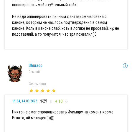
оппонировать мой аху*тельный тейк
Не надо оппонировать личным фантазиям человека о
каноне, которым не нашлось подтверждения в самом
каноне. Коль в каноне слаб, хоть в логике не проседай, ну, не
подставляй, а то получится, что зря похвалил )0
Shurado
Семпай
Феноменал
№29
+ 10
19:34, 14.08.2025
Никто не смог спровоцировать Ичимару на комент кроме
Игната, ай молодец ))))))