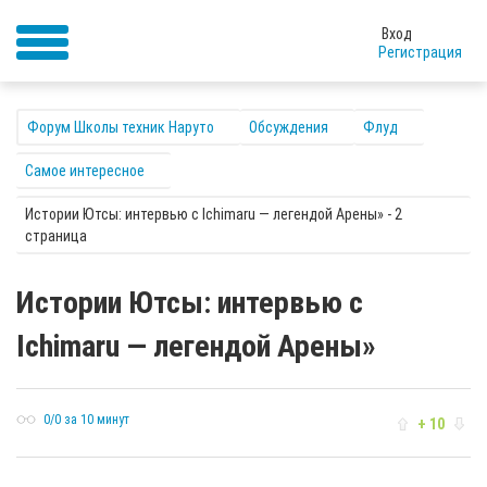
Вход
Регистрация
Форум Школы техник Наруто
Обсуждения
Флуд
Самое интересное
Истории Ютсы: интервью с Ichimaru — легендой Арены» - 2
страница
Истории Ютсы: интервью с
Ichimaru — легендой Арены»
0/0 за 10 минут
+ 10