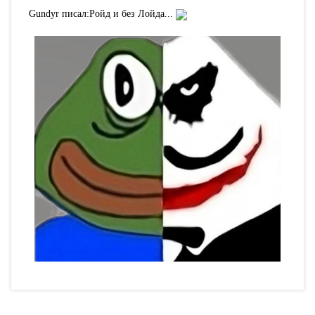
Gundyr писал:
Ройд и без Лойда...