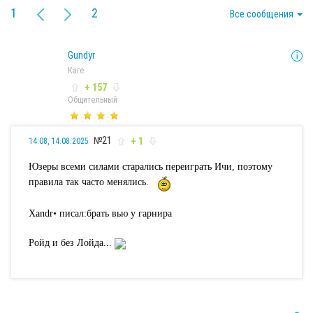
1
2
Все сообщения
Gundyr
Каге
+ 157
Общительный
№21
+ 1
14:08, 14.08.2025
Юзеры всеми силами старались переиграть Ичи, поэтому
правила так часто менялись.
Xandr• писал:
брать вью у гарнира
Ройд и без Лойда...