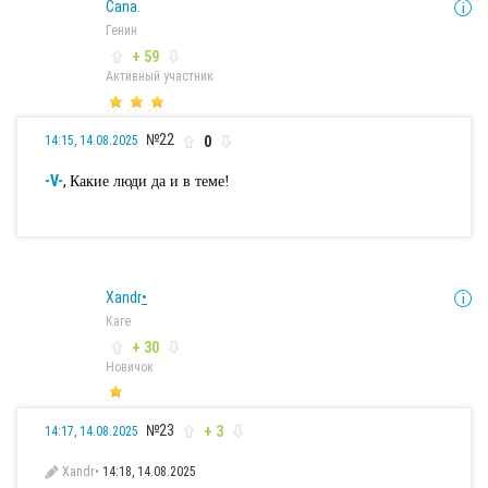
Cana.
Генин
+ 59
Активный участник
№22
0
14:15, 14.08.2025
-V-
,
Какие люди да и в теме!
Xandr
•
Каге
+ 30
Новичок
№23
+ 3
14:17, 14.08.2025
Xandr•
14:18, 14.08.2025