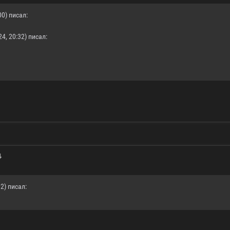
00) писал:
4, 20:32) писал:
2) писал: