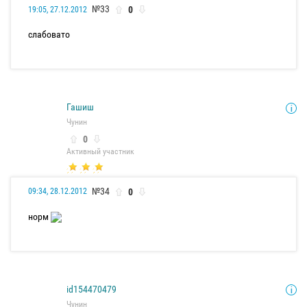
№33
0
19:05, 27.12.2012
слабовато
Гашиш
Чунин
0
Активный участник
№34
0
09:34, 28.12.2012
норм
id154470479
Чунин