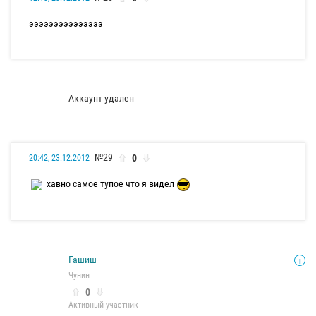
эээээээээээээээ
Аккаунт удален
№29
0
20:42, 23.12.2012
хавно самое тупое что я видел
Гашиш
Чунин
0
Активный участник