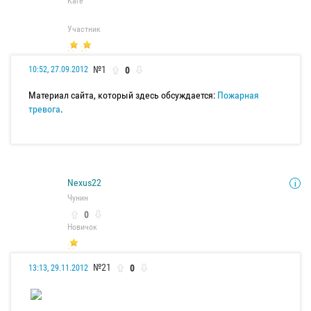
Каге
Участник
№1
0
10:52, 27.09.2012
Материал сайта, который здесь обсуждается:
Пожарная
тревога
.
Nexus22
Чунин
0
Новичок
№21
0
13:13, 29.11.2012