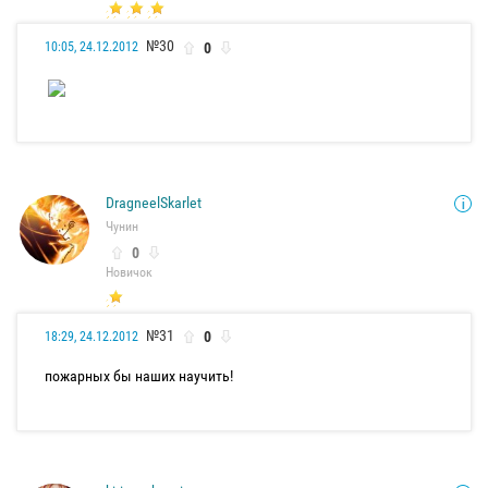
№30
0
10:05, 24.12.2012
DragneelSkarlet
Чунин
0
Новичок
№31
0
18:29, 24.12.2012
пожарных бы наших научить!