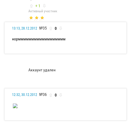
+ 1
Активный участник
№35
0
13:13, 28.12.2012
нормммммммммммммммммм
Аккаунт удален
№36
0
12:32, 30.12.2012