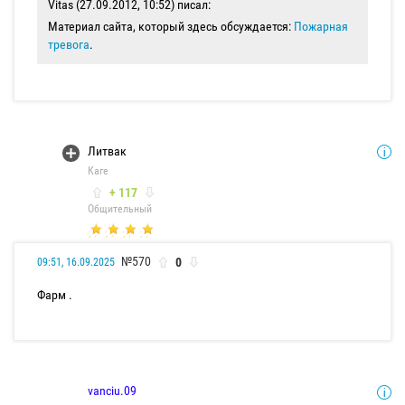
Vitas (27.09.2012, 10:52) писал:
Материал сайта, который здесь обсуждается:
Пожарная
тревога
.
Литвак
Каге
+ 117
Общительный
№570
0
09:51, 16.09.2025
Фарм .
vanciu.09