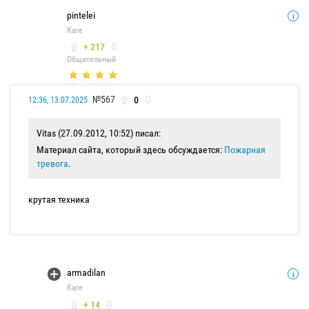
pintelei
Каге
+ 217
Общительный
№567
0
12:36, 13.07.2025
Vitas (27.09.2012, 10:52) писал:
Материал сайта, который здесь обсуждается:
Пожарная
тревога
.
крутая техника
armadilan
Каге
+ 14