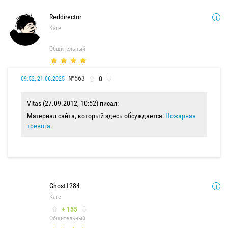
Reddirector
Каге
Общительный
№563
0
09:52, 21.06.2025
Vitas (27.09.2012, 10:52) писал:
Материал сайта, который здесь обсуждается:
Пожарная
тревога
.
Ghost1284
Каге
+ 155
Общительный