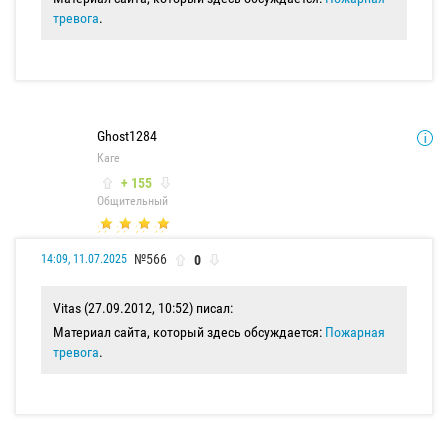
тревога
.
Ghost1284
Каге
+ 155
Общительный
№566
0
14:09, 11.07.2025
Vitas (27.09.2012, 10:52) писал:
Материал сайта, который здесь обсуждается:
Пожарная
тревога
.