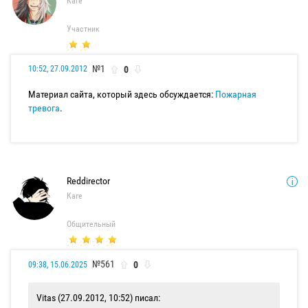
Каге
Участник
№1
0
10:52, 27.09.2012
Материал сайта, который здесь обсуждается:
Пожарная
тревога
.
Reddirector
Каге
Общительный
№561
0
09:38, 15.06.2025
Vitas (27.09.2012, 10:52) писал: