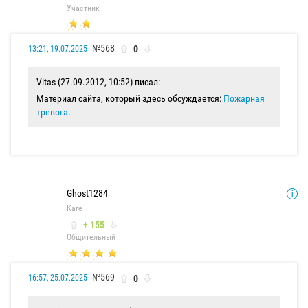
Участник
№568
0
13:21, 19.07.2025
Vitas (27.09.2012, 10:52) писал:
Материал сайта, который здесь обсуждается:
Пожарная
тревога
.
Ghost1284
Каге
+ 155
Общительный
№569
0
16:57, 25.07.2025