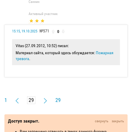
Саннин
Активный участник
№571
0
15:15, 19.10.2025
Vitas (27.09.2012, 10:52) писал:
Материал сайта, который здесь обсуждается:
Пожарная
тревога
.
1
29
Доступ закрыт.
свернуть
закрыть
Вам запрещено отвечать в темах данного форума.