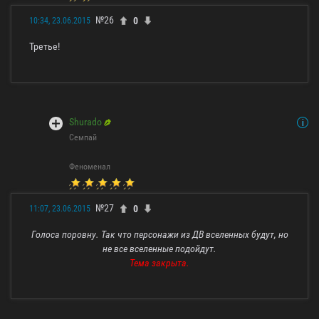
№26
0
10:34, 23.06.2015
Третье!
Shurado
Семпай
Феноменал
№27
0
11:07, 23.06.2015
Голоса поровну. Так что персонажи из ДВ вселенных будут, но
не все вселенные подойдут.
Тема закрыта.