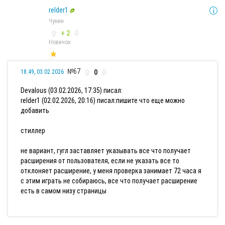
relder1
Чунин
+ 2
Новичок
№67
0
18:49, 03.02.2026
Devalous (03.02.2026, 17:35) писал:
relder1 (02.02.2026, 20:16) писал:
пишите что еще можно
добавить
стиллер
не вариант, гугл заставляет указывать все что получает
расширения от пользователя, если не указать все то
отклоняет расширение, у меня проверка занимает 72 часа я
с этим играть не собираюсь, все что получает расширение
есть в самом низу страницы