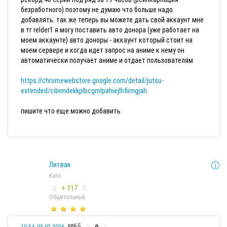
безработного) поэтому не думаю что больше надо
добавлять. так же теперь вы можете дать свой аккаунт мне
в тг relder1 я могу поставить авто донора (уже работает на
моем аккаунте) авто доноры - аккаунт который стоит на
моем сервере и когда идет запрос на аниме к нему он
автоматически получает аниме и отдает пользователям
https://chromewebstore.google.com/detail/jutsu-
extended/cibimdekkplbcgmlpahiejlhfiimgjah
пишите что еще можно добавить
Литвак
Каге
+ 117
Общительный
№65