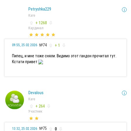
Petryshka229
Каге
+ 1268
Кардинал
№74
+ 1
09:55, 25.02.2026
Пипец, и мне тоже сняли. Видимо этот гандон прочитал тут.
Кстати привет
Devalous
Каге
+ 264
Участник
№75
0
13:32, 25.02.2026