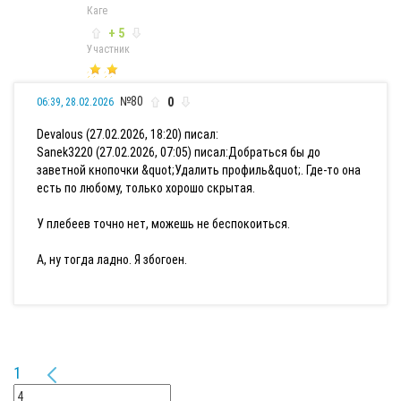
Каге
+ 5
Участник
№80
0
06:39, 28.02.2026
Devalous (27.02.2026, 18:20) писал:
Sanek3220 (27.02.2026, 07:05) писал:
Добраться бы до
заветной кнопочки &quot;Удалить профиль&quot;. Где-то она
есть по любому, только хорошо скрытая.
У плебеев точно нет, можешь не беспокоиться.
А, ну тогда ладно. Я збогоен.
1