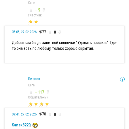
Каге
+ 5
Участник
№77
0
07:05, 27.02.2026
Добраться бы до заветной кнопочки "Удалить профиль". Где-
то она есть по любому, только хорошо скрытая.
Литвак
Каге
+ 117
Общительный
№78
0
09:41, 27.02.2026
Sanek3220
,