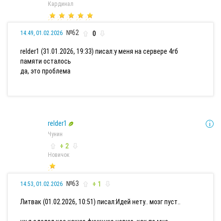
Кардинал
№62
0
14:49, 01.02.2026
relder1 (31.01.2026, 19:33) писал:
у меня на сервере 4гб
памяти осталось
да, это проблема
relder1
Чунин
+ 2
Новичок
№63
+ 1
14:53, 01.02.2026
Литвак (01.02.2026, 10:51) писал:
Идей нету.. мозг пуст..