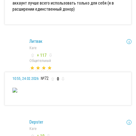
аккаунт лучше всего использовать только для себя (я в
расширении единственный донор)
Литвак
Каге
+ 117
Общительный
№72
0
10:55, 24.02.2026
Depster
Каге