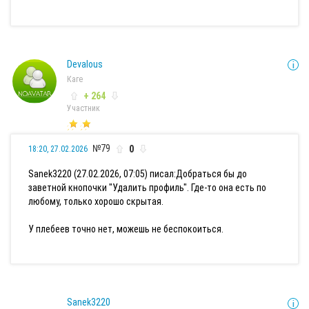
Devalous
Каге
+ 264
Участник
№79
0
18:20, 27.02.2026
Sanek3220 (27.02.2026, 07:05) писал:
Добраться бы до
заветной кнопочки "Удалить профиль". Где-то она есть по
любому, только хорошо скрытая.
У плебеев точно нет, можешь не беспокоиться.
Sanek3220