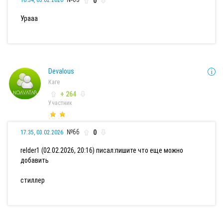
0
10:54, 03.02.2026
Урааа
Devalous
Каге
+ 264
Участник
№66
0
17:35, 03.02.2026
relder1 (02.02.2026, 20:16) писал:
пишите что еще можно
добавить
стиллер