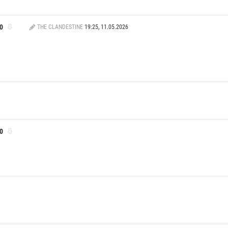
0
THE CLANDESTINE
19:25, 11.05.2026
0