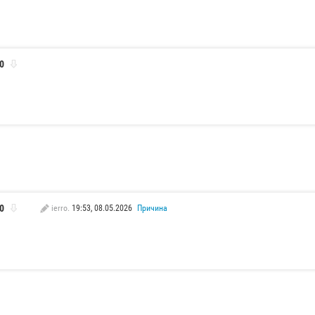
0
0
ierro.
19:53, 08.05.2026
Причина