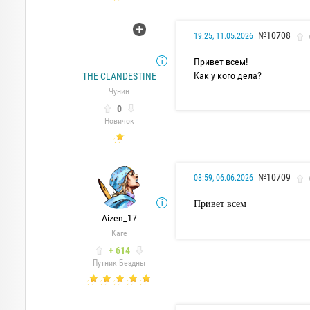
№10708
19:25, 11.05.2026
Привет всем!
Как у кого дела?
THE CLANDESTINE
Чунин
0
Новичок
№10709
08:59, 06.06.2026
Привет всем
Aizen_17
Каге
+ 614
Путник Бездны