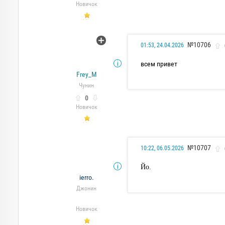
Новичок
№10706
01:53, 24.04.2026
всем привет
Frey_M
Чунин
0
Новичок
№10707
10:22, 06.05.2026
Йо.
ierro.
Джонин
Новичок