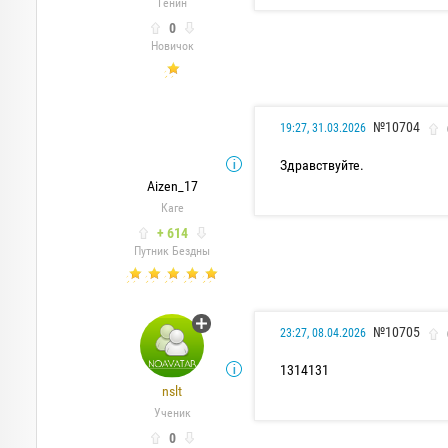
Генин
0
Новичок
№10704
19:27, 31.03.2026
Здравствуйте.
Aizen_17
Каге
+ 614
Путник Бездны
№10705
23:27, 08.04.2026
1314131
nslt
Ученик
0