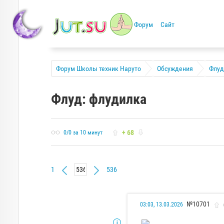
Форум
Сайт
Форум Школы техник Наруто
Обсуждения
Флуд
Флуд: флудилка
+ 68
0/0 за 10 минут
1
536
№10701
03:03, 13.03.2026