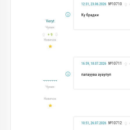
№10710
12:31, 23.06.2026
Ку брадки
Veryt
Чунин
+ 9
Новичок
№10711
16:59, 18.07.2026
папауува ауаупуп
¬¬¬¬¬¬¬
Чунин
Новичок
№10712
10:51, 26.07.2026