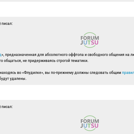
) писал:
д
», предназначенная для абсолютного оффтопа и свободного общения на л
о общаться, не придерживаясь строгой тематики.
о находясь во «Флудилке», вы по-прежнему должны следовать общим
прави
 будут удалены.
) писал: