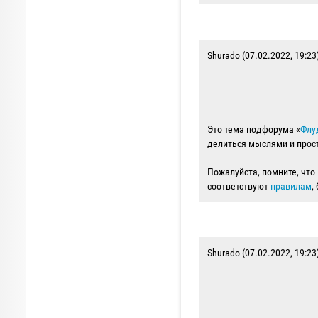
Shurado (07.02.2022, 19:23
Это тема подфорума «
Флу
делиться мыслями и прост
Пожалуйста, помните, чт
соответствуют
правилам
,
Shurado (07.02.2022, 19:23