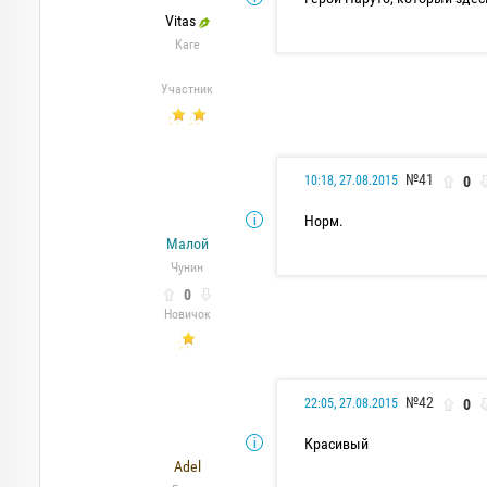
Vitas
Каге
Участник
№41
0
10:18, 27.08.2015
Норм.
Малой
Чунин
0
Новичок
№42
0
22:05, 27.08.2015
Красивый
Adel