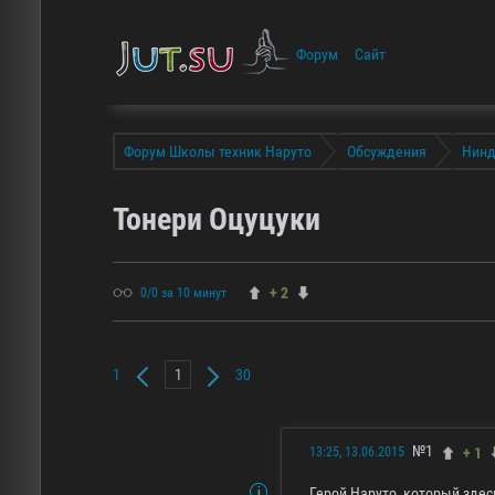
Форум
Сайт
Форум Школы техник Наруто
Обсуждения
Нинд
Тонери Оцуцуки
+ 2
0/0 за 10 минут
1
30
№1
+ 1
13:25, 13.06.2015
Герой Наруто, который здес