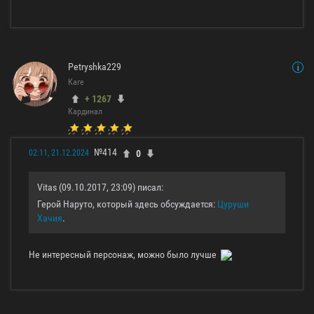
Petryshka229
Каге
+ 1267
Кардинал
№414
0
02:11, 21.12.2024
Vitas (09.10.2017, 23:09) писал:
Герой Наруто, который здесь обсуждается:
Цуруши
Хачия
.
Не интересный персонаж, можно было лучше