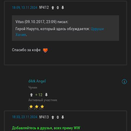
№412
0
18:09, 13.11.2024
Vitas (09.10.2017, 23:09) писал:
Герой Наруто, который здесь обсуждается:
Цуруши
Хачия
.
Спасибо за кофе
d4rk Angel
Чунин
+ 12
Активный участник
№413
0
18:33, 23.11.2024
Добавляйтесь в друзья, всех приму WW