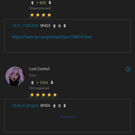
+ 808
Общительный
№405
0
23:51, 17.08.2024
https://forum.jut.su/gsshops/topic-188019.html
Lost Control
Каге
+ 1044
Легендарный
№406
0
05:04, 01.09.2024
Платина