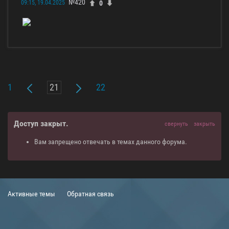
№420
0
09:15, 19.04.2025
1
22
Доступ закрыт.
свернуть
закрыть
Вам запрещено отвечать в темах данного форума.
Активные темы
Обратная связь