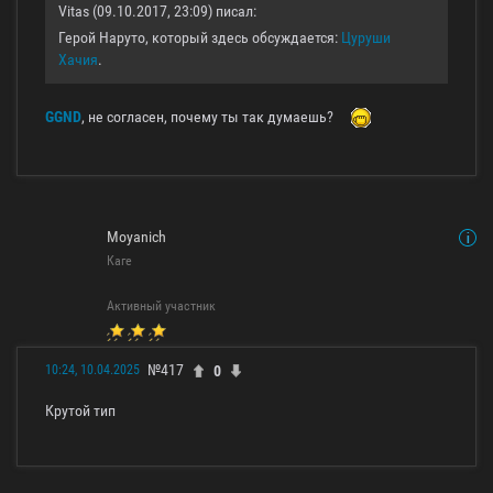
Vitas (09.10.2017, 23:09) писал:
Герой Наруто, который здесь обсуждается:
Цуруши
Хачия
.
GGND
, не согласен, почему ты так думаешь?
Moyanich
Каге
Активный участник
№417
0
10:24, 10.04.2025
Крутой тип