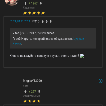
+ 1267
Кардинал
№410
0
01:21, 04.11.2024
Vitas (09.10.2017, 23:09) писал:
Герой Наруто, который здесь обсуждается:
Цуруши
Хачия
.
Киньте пожалуйста заявку в друзья, очень надо!!!
MogilaYT3090
Каге
+ 257
Общительный