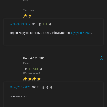
Каге
Участник
№1
+ 1
23:09, 09.10.2017
Герой Наруто, который здесь обсуждается:
Цуруши Хачия
.
Bebra64738384
Каге
+ 1548
Общительный
№401
0
19:57, 20.05.2024
понравилось