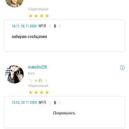
Общительный
№18
0
16:11, 28.11.2020
набираю сообщения
maks0n228
Каге
+ 45
Общительный
№19
0
12:52, 30.11.2020
Понравилось.