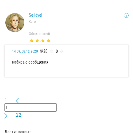
Se1dvel
Каге
Общительный
№20
0
14:09, 03.12.2020
набираю сообщения
1
22
Доступ закрыт.