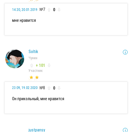
№7
0
14:20, 20.01.2019
мне нравится
Soltik
Чунин
+ 101
Участник
№8
0
23:09, 19.02.2020
Он прикольный, мне нравится
justpansy