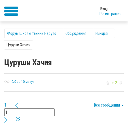
Вход
Регистрация
Форум Школы техник Наруто
Обсуждения
Ниндзя
Цуруши Хачия
Цуруши Хачия
0/0 за 10 минут
+ 2
1
Все сообщения
22