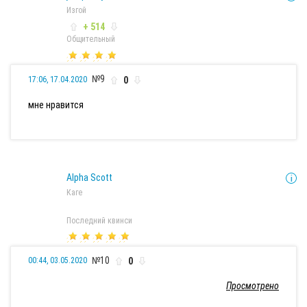
Изгой
+ 514
Общительный
№9
0
17:06, 17.04.2020
мне нравится
Alpha Scott
Каге
Последний квинси
№10
0
00:44, 03.05.2020
Просмотрено