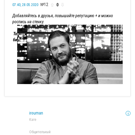
№12
0
07:40, 28.05.2020
Добавляйтесь в друзья, повышайте репутацию + и можно
роспись на стенку.
То
би
irouman
Каге
Общительный