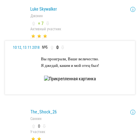
Luke Skywalker
Джонин
+ 7
Активный участник
№6
0
10:12, 13.11.2018
Вы проиграли, Ваше величество.
Я джедай, каким и мой отец был!
The_Shock_26
Саннин
0
Участник