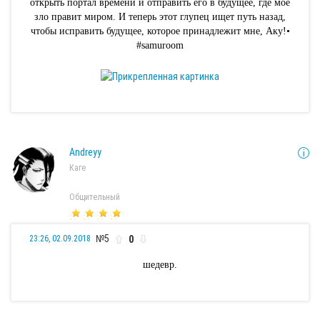
открыть портал времени и отправить его в будущее, где моё
зло правит миром. И теперь этот глупец ищет путь назад,
чтобы исправить будущее, которое принадлежит мне, Аку!•
#samuroom
Andreyy
Каге
Общительный
№5
0
23:26, 02.09.2018
шедевр.