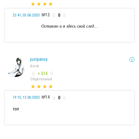
№13
0
23:41, 03.06.2020
Оставлю и я здесь свой след...
justpansy
Изгой
+ 514
Общительный
№14
0
19:15, 13.06.2020
топ