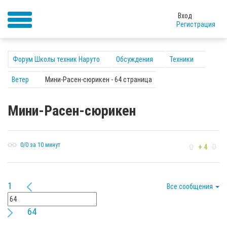
Вход
Регистрация
Форум Школы техник Наруто
Обсуждения
Техники
Ветер
Мини-Расен-сюрикен - 64 страница
Мини-Расен-сюрикен
0/0 за 10 минут
+ 4
1
Все сообщения
64