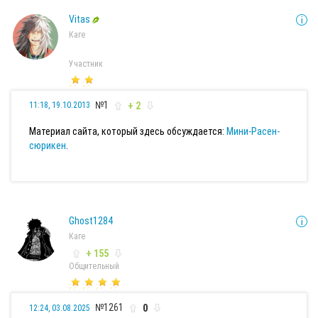
Vitas
Каге
Участник
№1
+ 2
11:18, 19.10.2013
Материал сайта, который здесь обсуждается:
Мини-Расен-
сюрикен
.
Ghost1284
Каге
+ 155
Общительный
№1261
0
12:24, 03.08.2025