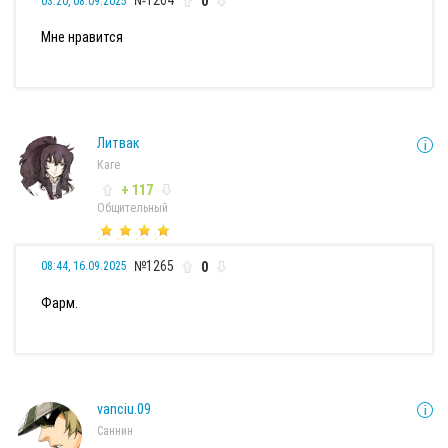
0
03:20, 08.09.2025
Мне нравится
Литвак
Каге
+ 117
Общительный
№1265
0
08:44, 16.09.2025
Фарм.
vanciu.09
Саннин