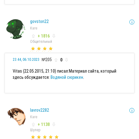
govston22
Каге
+ 1816
Общительный
№205
0
23:44, 06.10.2023
Vitas (22.05.2015, 21:10) писал:
Материал сайта, который
здесь обсуждается:
Водяной сюрикен
.
lavrov2282
Каге
+ 1138
Шулер