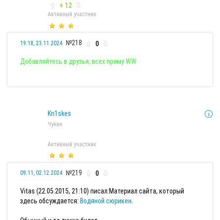
+ 12
Активный участник
№218
0
19:18, 23.11.2024
Добавляйтесь в друзья, всех приму WW
Kn1skes
Чунин
Активный участник
№219
0
09:11, 02.12.2024
Vitas (22.05.2015, 21:10) писал:
Материал сайта, который
здесь обсуждается:
Водяной сюрикен
.