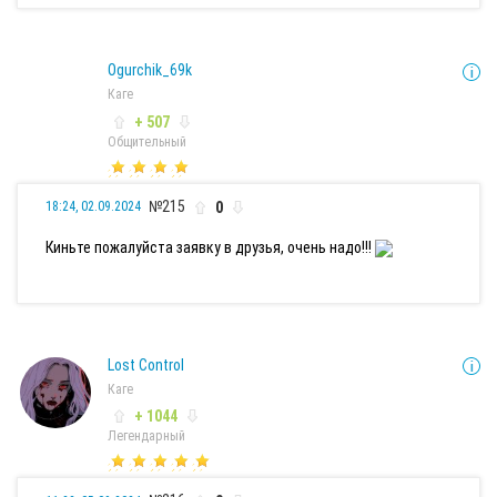
Ogurchik_69k
Каге
+ 507
Общительный
№215
0
18:24, 02.09.2024
Киньте пожалуйста заявку в друзья, очень надо!!!
Lost Control
Каге
+ 1044
Легендарный