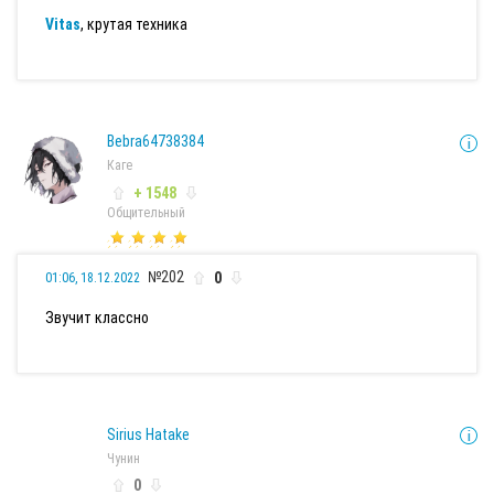
Vitas
, крутая техника
Bebra64738384
Каге
+ 1548
Общительный
№202
0
01:06, 18.12.2022
Звучит классно
Sirius Hatake
Чунин
0