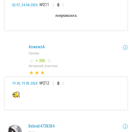
№211
0
02:57, 24.04.2024
понравилось
AswewsA
Саннин
+ 286
Активный участник
№212
0
19:38, 19.05.2024
Bebra64738384