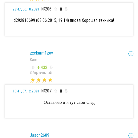
№206
0
23:47, 06.10.2023
id292816699 (03.06.2015, 19:14) писал:
Хорошая техника!
zxckarm1zov
Каге
+ 432
Общительный
№207
0
10:41, 07.12.2023
Оставляю и я тут свой след
Jason2609