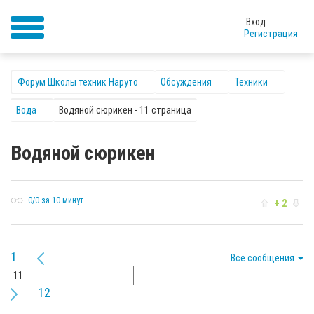
Вход
Регистрация
Форум Школы техник Наруто
Обсуждения
Техники
Вода
Водяной сюрикен - 11 страница
Водяной сюрикен
0/0 за 10 минут
+ 2
1
Все сообщения
12