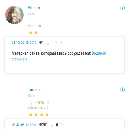
Vitas
Каге
Участник
№1
+ 1
21:10, 22.05.2015
Материал сайта, который здесь обсуждается:
Водяной
сюрикен
.
Тишена
Каге
+ 516
Общительный
№201
0
08:47, 05.12.2022