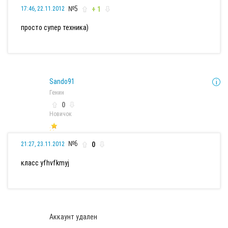
№5
+ 1
17:46, 22.11.2012
просто супер техника)
Sando91
Генин
0
Новичок
№6
0
21:27, 23.11.2012
класс yfhvfkmyj
Аккаунт удален