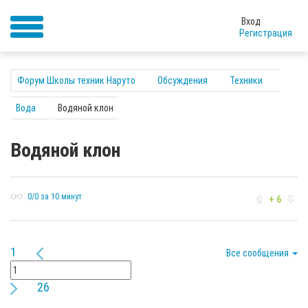
Вход
Регистрация
Форум Школы техник Наруто
Обсуждения
Техники
Вода
Водяной клон
Водяной клон
0/0 за 10 минут
+ 6
1
Все сообщения
26