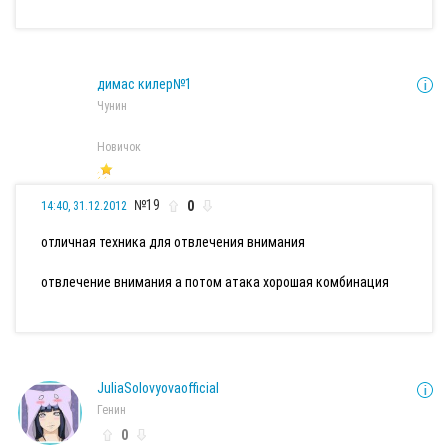
димас килер№1
Чунин
Новичок
№19
0
14:40, 31.12.2012
отличная техника для отвлечения внимания
отвлечение внимания а потом атака хорошая комбинация
JuliaSolovyovaofficial
Генин
0