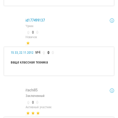
id177499137
Чунин
0
Новичок
№4
0
15:33, 22.11.2012
ваще классная техника
itachi85
Заключенный
0
Активный участник