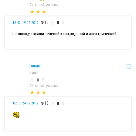
Активный участник
№15
0
16:42, 19.12.2012
неплохо,у какаши теневой клон,воденой и электрический
Гашиш
Чунин
0
Активный участник
№16
0
10:15, 24.12.2012