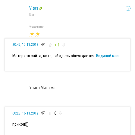
Vitas
Каге
Участник
№1
+ 1
20:42, 15.11.2012
Материал сайта, который здесь обсуждается:
Водяной клон
.
Учиха Мишима
№1
0
00:28, 16.11.2012
прикол)))