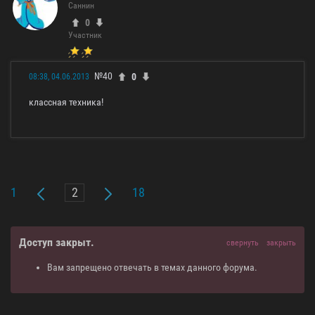
Саннин
0
Участник
№40
0
08:38, 04.06.2013
классная техника!
1
18
Доступ закрыт.
свернуть
закрыть
Вам запрещено отвечать в темах данного форума.