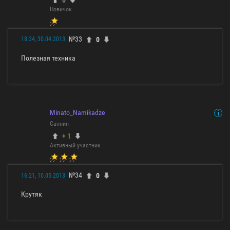
Новичок
№33
0
18:34, 30.04.2013
Полезная техника
Minato_Namikadze
Саннин
+ 1
Активный участник
№34
0
16:21, 10.05.2013
Крутяк