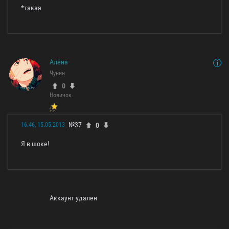
*такая
Алёна
Чунин
0
Новичок
№37
0
16:46, 15.05.2013
Я в шоке!
Аккаунт удален