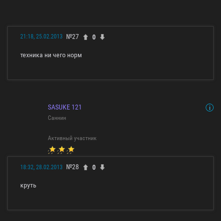
№27
0
21:18, 25.02.2013
техника ни чего норм
SASUKE 121
Саннин
Активный участник
№28
0
18:32, 28.02.2013
круть