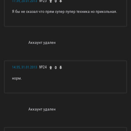
№23
0
11:39, 20.01.2013
Я бы не сказал что прям супер пупер техника но прикольная.
Аккаунт удален
№24
0
14:35, 31.01.2013
норм.
Аккаунт удален