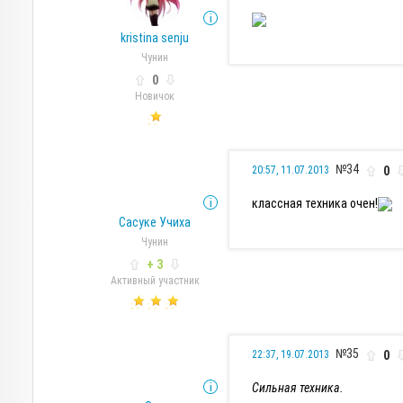
kristina senju
Чунин
0
Новичок
№34
0
20:57, 11.07.2013
классная техника очен!
Сасуке Учиха
Чунин
+ 3
Активный участник
№35
0
22:37, 19.07.2013
Сильная техника.