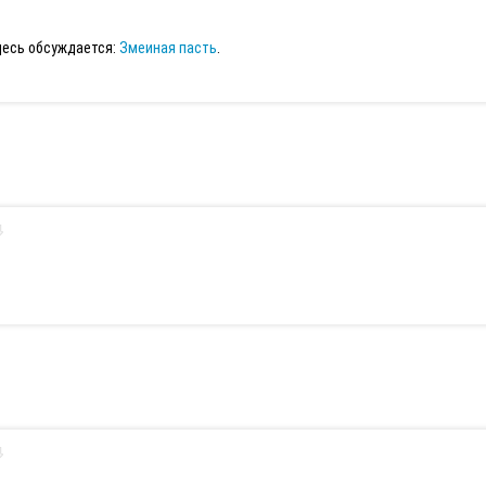
десь обсуждается:
Змеиная пасть
.