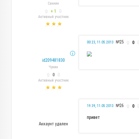
Саннин
+ 1
Активный участник
№25
0
00:23, 11.05.2013
id209481830
Чунин
0
Активный участник
№26
0
19:39, 11.05.2013
привет
Аккаунт удален