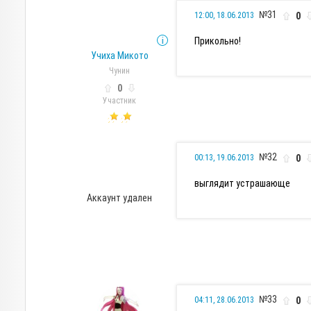
№31
0
12:00, 18.06.2013
Прикольно!
Учиха Микото
Чунин
0
Участник
№32
0
00:13, 19.06.2013
выглядит устрашающе
Аккаунт удален
№33
0
04:11, 28.06.2013