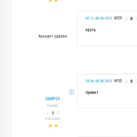
№29
0
01:11, 08.06.2013
круть
Аккаунт удален
№30
0
20:36, 09.06.2013
привет
VAMPOS
Саннин
0
Участник