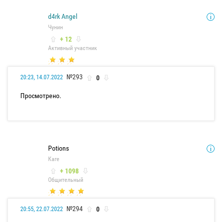
d4rk Angel
Чунин
+ 12
Активный участник
№293
0
20:23, 14.07.2022
Просмотрено.
Potions
Каге
+ 1098
Общительный
№294
0
20:55, 22.07.2022