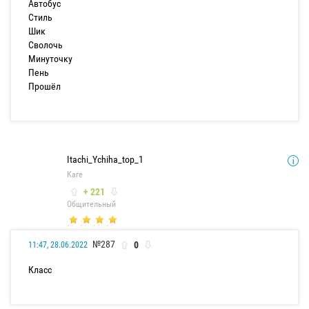
Автобус
Стиль
Шик
Сволочь
Минуточку
Пень
Прошёл
Itachi_Ychiha_top_1
Каге
+ 221
Общительный
№287
0
11:47, 28.06.2022
Класс