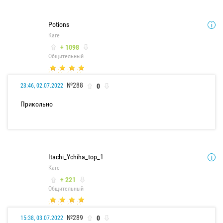
Potions
Каге
+ 1098
Общительный
№288
0
23:46, 02.07.2022
Прикольно
Itachi_Ychiha_top_1
Каге
+ 221
Общительный
№289
0
15:38, 03.07.2022