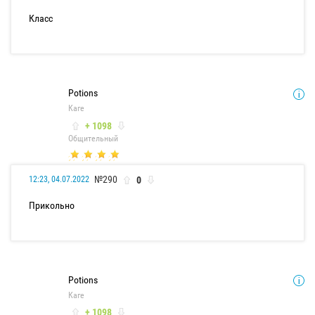
Класс
Potions
Каге
+ 1098
Общительный
№290
0
12:23, 04.07.2022
Прикольно
Potions
Каге
+ 1098