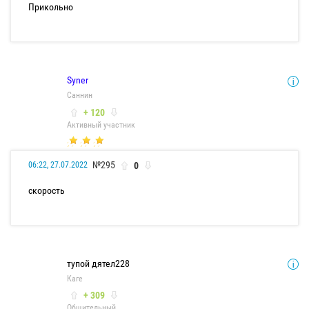
Прикольно
Syner
Саннин
+ 120
Активный участник
№295
0
06:22, 27.07.2022
скорость
тупой дятел228
Каге
+ 309
Общительный