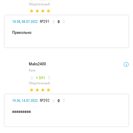
Общительный
№291
0
18:58, 08.07.2022
Прикольно
Maks2400
Каге
+ 591
Общительный
№292
0
19:36, 14.07.2022
ввввввввв