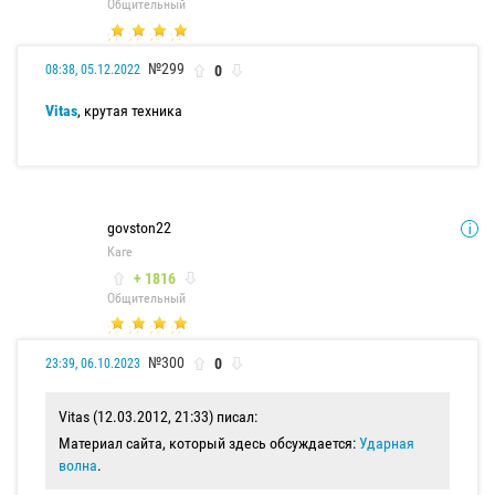
Общительный
№299
0
08:38, 05.12.2022
Vitas
, крутая техника
govston22
Каге
+ 1816
Общительный
№300
0
23:39, 06.10.2023
Vitas (12.03.2012, 21:33) писал:
Материал сайта, который здесь обсуждается:
Ударная
волна
.