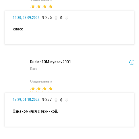
№296
0
15:30, 27.09.2022
класс
Ruslan10Minyazev2001
Каге
Общительный
№297
0
17:29, 01.10.2022
Ознакомился с техникой.