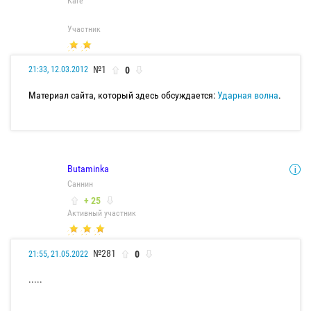
Каге
Участник
№1
0
21:33, 12.03.2012
Материал сайта, который здесь обсуждается:
Ударная волна
.
Butaminka
Саннин
+ 25
Активный участник
№281
0
21:55, 21.05.2022
.....