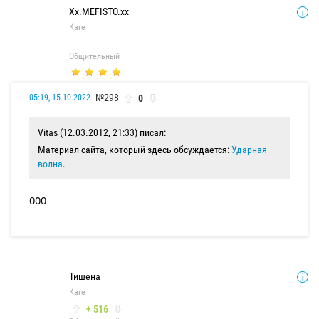
Xx.MEFISTO.xx
Каге
Общительный
№298
0
05:19, 15.10.2022
Vitas (12.03.2012, 21:33) писал:
Материал сайта, который здесь обсуждается:
Ударная
волна
.
ООО
Тишена
Каге
+ 516