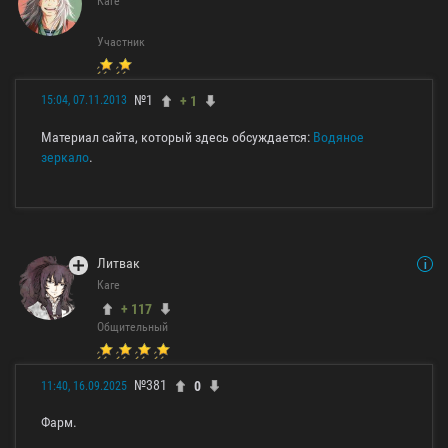
Каге
Участник
№1
+ 1
15:04, 07.11.2013
Материал сайта, который здесь обсуждается:
Водяное
зеркало
.
Литвак
Каге
+ 117
Общительный
№381
0
11:40, 16.09.2025
Фарм.