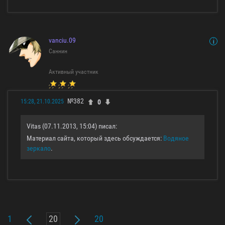
vanciu.09
Саннин
Активный участник
№382
0
15:28, 21.10.2025
Vitas (07.11.2013, 15:04) писал:
Материал сайта, который здесь обсуждается:
Водяное
зеркало
.
1
20