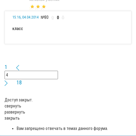
№80
0
15:16, 04.04.2014
класс
1
18
Доступ закрыт.
свернуть
развернуть
закрыть
Вам запрещено отвечать в темах данного форума.