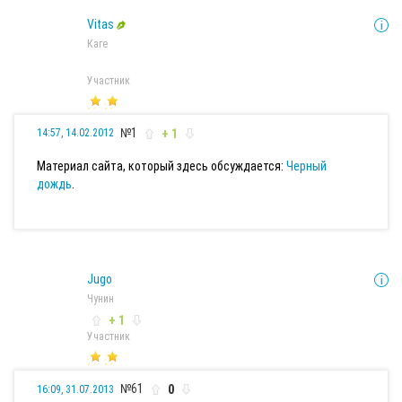
Vitas
Каге
Участник
№1
+ 1
14:57, 14.02.2012
Материал сайта, который здесь обсуждается:
Черный
дождь
.
Jugo
Чунин
+ 1
Участник
№61
0
16:09, 31.07.2013