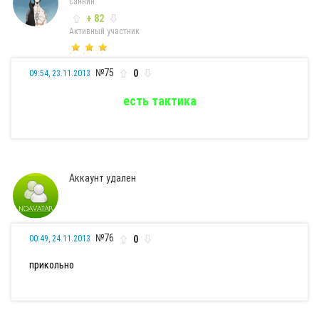
Саннин
+ 82
Активный участник
№75
0
09:54, 23.11.2013
есть тактика
Аккаунт удален
№76
0
00:49, 24.11.2013
прикольно