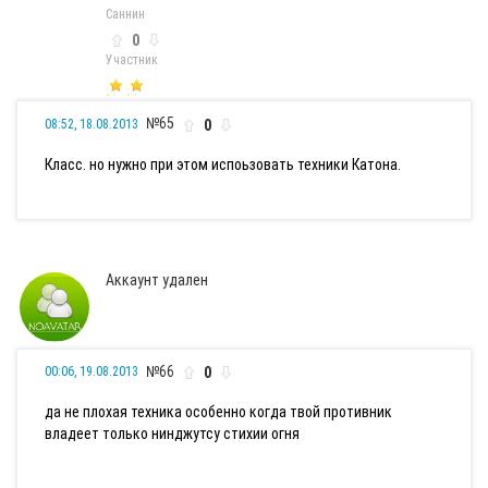
Саннин
0
Участник
№65
0
08:52, 18.08.2013
Класс. но нужно при этом испоьзовать техники Катона.
Аккаунт удален
№66
0
00:06, 19.08.2013
да не плохая техника особенно когда твой противник
владеет только нинджутсу стихии огня