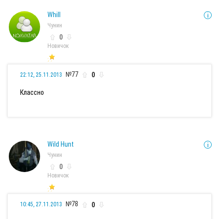
Whill
Чунин
0
Новичок
№77
0
22:12, 25.11.2013
Классно
Wild Hunt
Чунин
0
Новичок
№78
0
10:45, 27.11.2013