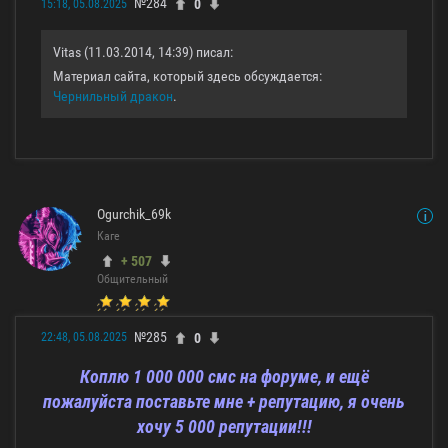
№284
0
15:18, 05.08.2025
Vitas (11.03.2014, 14:39) писал:
Материал сайта, который здесь обсуждается:
Чернильный дракон
.
Ogurchik_69k
Каге
+ 507
Общительный
№285
0
22:48, 05.08.2025
Коплю 1 000 000 смс на форуме, и ещё
пожалуйста поставьте мне + репутацию, я очень
хочу 5 000 репутации!!!