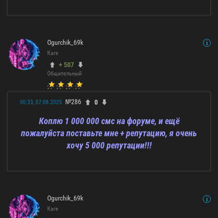
Ogurchik_69k
Каге
+ 507
Общительный
№286
0
00:33, 07.08.2025
Коплю 1 000 000 смс на форуме, и ещё
пожалуйста поставьте мне + репутацию, я очень
хочу 5 000 репутации!!!
Ogurchik_69k
Каге