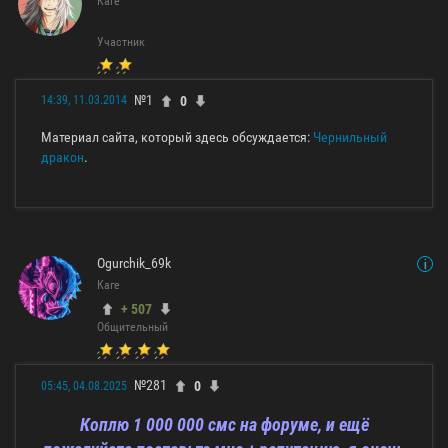
Каге
Участник
№1
0
14:39, 11.03.2014
Материал сайта, который здесь обсуждается:
Чернильный
дракон
.
Ogurchik_69k
Каге
+ 507
Общительный
№281
0
05:45, 04.08.2025
Коплю 1 000 000 смс на форуме, и ещё