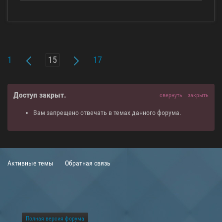
1
17
Доступ закрыт.
свернуть
закрыть
Вам запрещено отвечать в темах данного форума.
Активные темы
Обратная связь
Полная версия форума