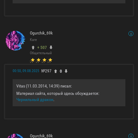
Ogurchik_69k
Каге
+ 507
Общительный
№297
0
00:50, 09.08.2025
Vitas (11.03.2014, 14:39) писал:
Материал сайта, который здесь обсуждается:
Чернильный дракон
.
Ogurchik_69k