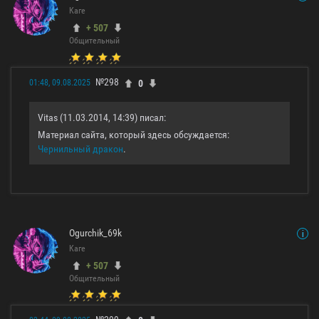
Каге
+ 507
Общительный
№298
0
01:48, 09.08.2025
Vitas (11.03.2014, 14:39) писал:
Материал сайта, который здесь обсуждается:
Чернильный дракон
.
Ogurchik_69k
Каге
+ 507
Общительный