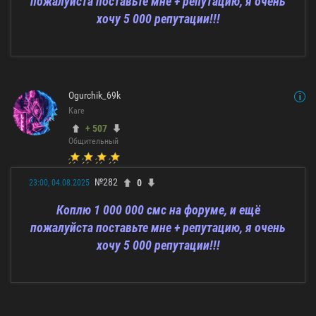
пожалуйста поставьте мне + репутацию, я очень
хочу 5 000 репутации!!!
Ogurchik_69k
Каге
+ 507
Общительный
№282
0
23:00, 04.08.2025
Коплю 1 000 000 смс на форуме, и ещё
пожалуйста поставьте мне + репутацию, я очень
хочу 5 000 репутации!!!