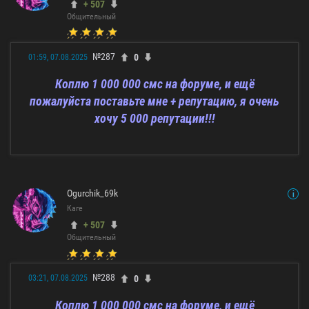
+ 507
Общительный
№287
0
01:59, 07.08.2025
Коплю 1 000 000 смс на форуме, и ещё
пожалуйста поставьте мне + репутацию, я очень
хочу 5 000 репутации!!!
Ogurchik_69k
Каге
+ 507
Общительный
№288
0
03:21, 07.08.2025
Коплю 1 000 000 смс на форуме, и ещё