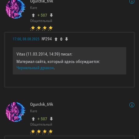
Ogurchik_69k
Каге
+ 507
Общительный
№294
0
17:00, 08.08.2025
Vitas (11.03.2014, 14:39) писал:
Материал сайта, который здесь обсуждается:
Чернильный дракон
.
Ogurchik_69k
Каге
+ 507
Общительный