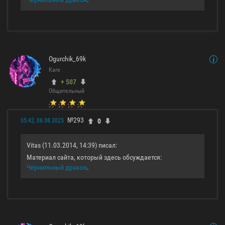
Ogurchik_69k
Каге
+ 507
Общительный
№293
0
05:42, 08.08.2025
Vitas (11.03.2014, 14:39) писал:
Материал сайта, который здесь обсуждается:
Чернильный дракон
.