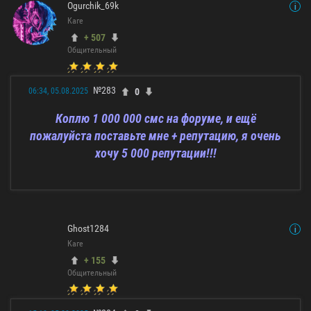
Ogurchik_69k
Каге
+ 507
Общительный
№283
0
06:34, 05.08.2025
Коплю 1 000 000 смс на форуме, и ещё
пожалуйста поставьте мне + репутацию, я очень
хочу 5 000 репутации!!!
Ghost1284
Каге
+ 155
Общительный