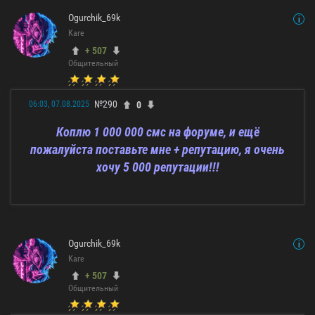
Ogurchik_69k
Каге
+ 507
Общительный
№290
0
06:03, 07.08.2025
Коплю 1 000 000 смс на форуме, и ещё
пожалуйста поставьте мне + репутацию, я очень
хочу 5 000 репутации!!!
Ogurchik_69k
Каге
+ 507
Общительный