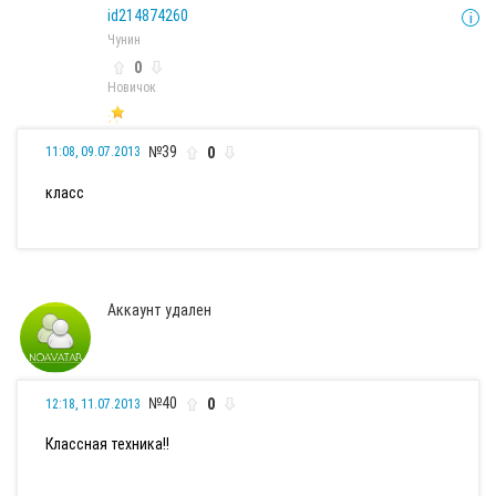
id214874260
Чунин
0
Новичок
№39
0
11:08, 09.07.2013
класс
Аккаунт удален
№40
0
12:18, 11.07.2013
Классная техника!!