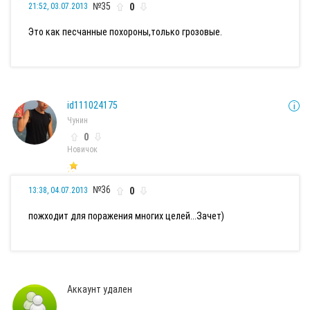
№35
0
21:52, 03.07.2013
Это как песчанные похороны,только грозовые.
id111024175
Чунин
0
Новичок
№36
0
13:38, 04.07.2013
пожходит для поражения многих целей...Зачет)
Аккаунт удален