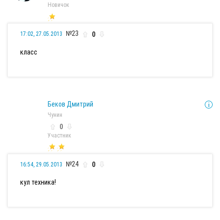
Новичок
№23
0
17:02, 27.05.2013
класс
Беков Дмитрий
Чунин
0
Участник
№24
0
16:54, 29.05.2013
кул техника!