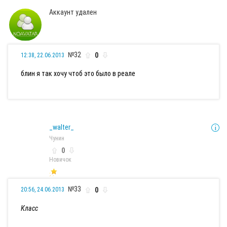
Аккаунт удален
№32
0
12:38, 22.06.2013
блин я так хочу чтоб это было в реале
_walter_
Чунин
0
Новичок
№33
0
20:56, 24.06.2013
Класс