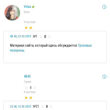
Vitas
Каге
Участник
№1
0
08:40, 23.03.2013
Материал сайта, который здесь обсуждается:
Грозовые
похороны
.
4845
Чунин
0
Участник
№21
0
22:48, 12.05.2013