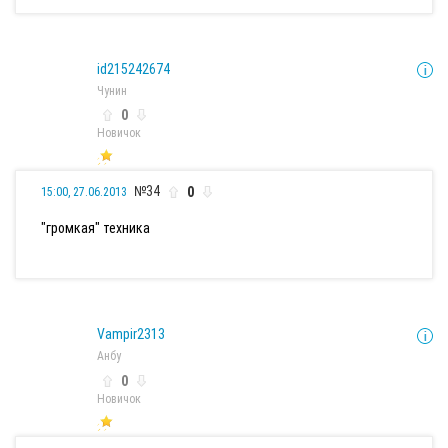
id215242674
Чунин
0
Новичок
№34
0
15:00, 27.06.2013
"громкая" техника
Vampir2313
Анбу
0
Новичок