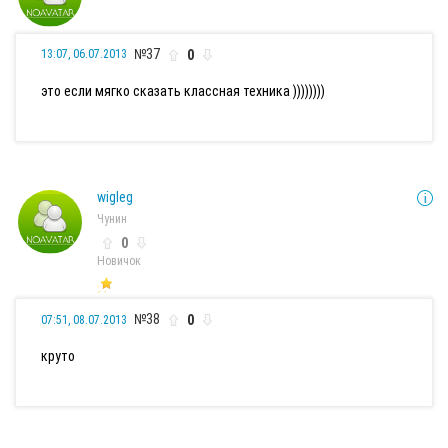
№37
0
13:07, 06.07.2013
это если мягко сказать классная техника ))))))))
wigleg
Чунин
0
Новичок
№38
0
07:51, 08.07.2013
круто