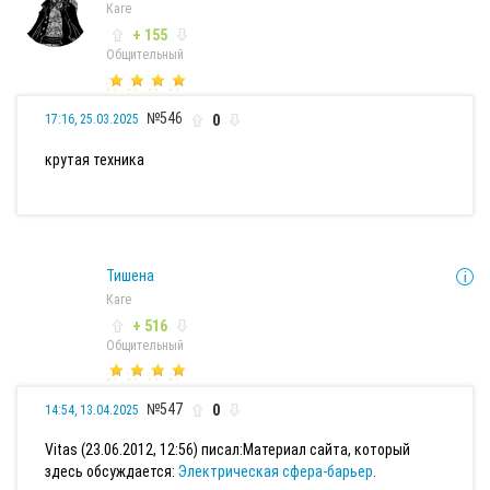
Каге
+ 155
Общительный
№546
0
17:16, 25.03.2025
крутая техника
Тишена
Каге
+ 516
Общительный
№547
0
14:54, 13.04.2025
Vitas (23.06.2012, 12:56) писал:
Материал сайта, который
здесь обсуждается:
Электрическая сфера-барьер
.