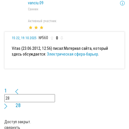
vanciu.09
Саннин
Активный участник
№560
0
15:22, 19.10.2025
Vitas (23.06.2012, 12:56) писал:
Материал сайта, который
здесь обсуждается:
Электрическая сфера-барьер
.
1
28
Доступ закрыт.
свернуть