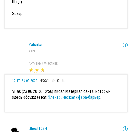
Щщщ
Захар
Zabarka
Каге
Активный участник
№551
0
12:17, 28.05.2025
Vitas (23.06.2012, 12:56) писал:
Материал сайта, который
здесь обсуждается:
Электрическая сфера-барьер
.
Ghost1284