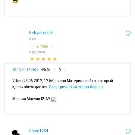
Petryshka229
Каге
+ 1268
Кардинал
№545
0
20:10, 21.12.2024
Vitas (23.06.2012, 12:56) писал:
Материал сайта, который
здесь обсуждается:
Электрическая сфера-барьер
.
Молния Макуин КЧАУ
Ghost1284