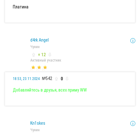
Платина
d4rk Angel
Чунин
+ 12
Активный участник
№542
0
18:53, 23.11.2024
Добавляйтесь в друзья, всех приму WW
Kn1skes
Чунин