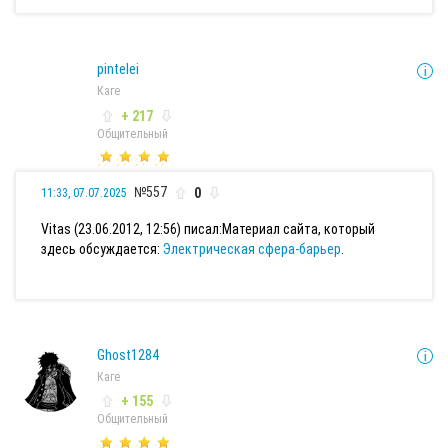
pintelei
Каге
+ 217
Общительный
№557
0
11:33, 07.07.2025
Vitas (23.06.2012, 12:56) писал:
Материал сайта, который
здесь обсуждается:
Электрическая сфера-барьер
.
Ghost1284
Каге
+ 155
Общительный