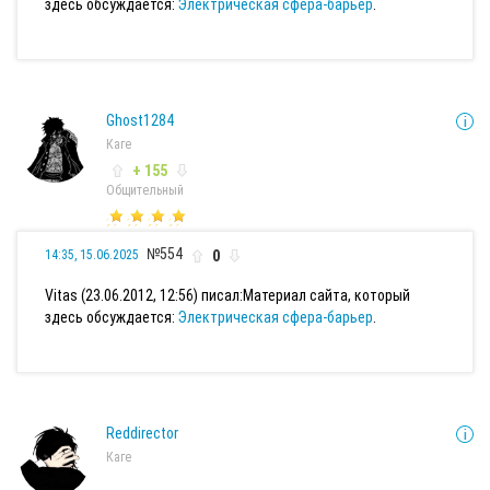
здесь обсуждается:
Электрическая сфера-барьер
.
Ghost1284
Каге
+ 155
Общительный
№554
0
14:35, 15.06.2025
Vitas (23.06.2012, 12:56) писал:
Материал сайта, который
здесь обсуждается:
Электрическая сфера-барьер
.
Reddirector
Каге