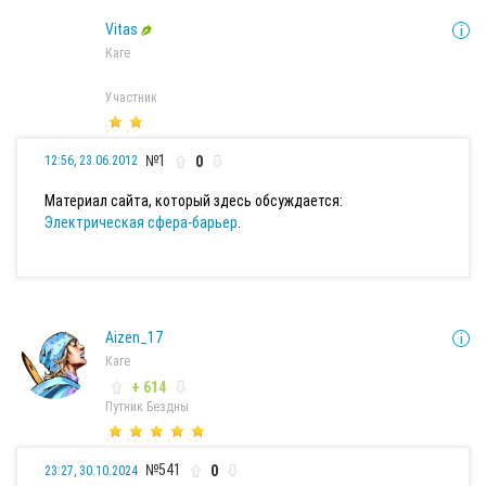
Vitas
Каге
Участник
№1
0
12:56, 23.06.2012
Материал сайта, который здесь обсуждается:
Электрическая сфера-барьер
.
Aizen_17
Каге
+ 614
Путник Бездны
№541
0
23:27, 30.10.2024