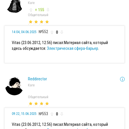
Каге
+ 155
Общительный
№552
0
14:04, 04.06.2025
Vitas (23.06.2012, 12:56) писал:
Материал сайта, который
здесь обсуждается:
Электрическая сфера-барьер
.
Reddirector
Каге
Общительный
№553
0
09:22, 15.06.2025
Vitas (23.06.2012, 12:56) писал:
Материал сайта, который