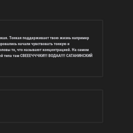
 тонкая. Тонкая поддерживает твою жизнь например
ировались начали чувствовать тонкую и
 головы то, что называют концентрацией. На самом
зией типа там СВЕЕЕЧЧЧКИ!!! ВОДАА!!!! САТАНИНСКИЙ