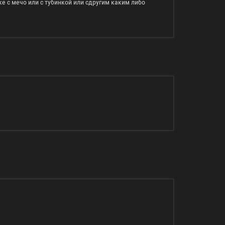
е с мечо или с тубинкой или сдругим каким либо