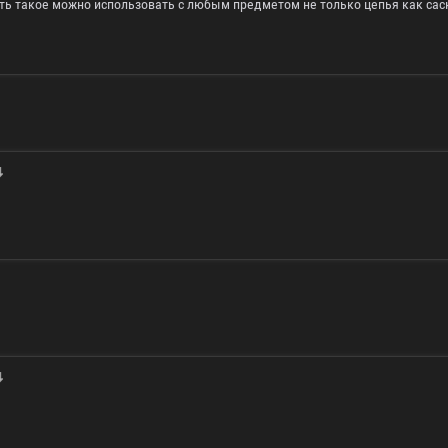
ить такое можно использовать с любым предметом не только цепья как саск