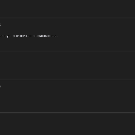
ер пупер техника но прикольная.