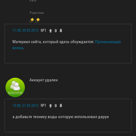
Каге
Участник
№1
0
11:38, 20.05.2012
Материал сайта, который здесь обсуждается:
Проникающая
волна
.
Аккаунт удален
№1
0
13:08, 21.05.2012
а добавьте технику воды которую использовал даруи