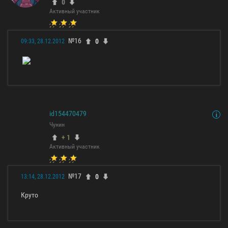
0
Активный участник
№16
0
09:33, 28.12.2012
id154470479
Чунин
+ 1
Активный участник
№17
0
13:14, 28.12.2012
Круто