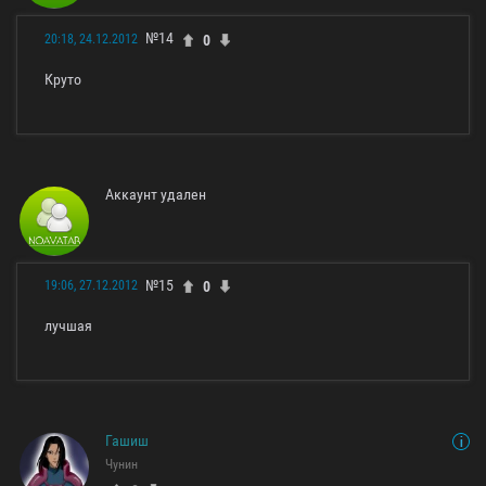
№14
0
20:18, 24.12.2012
Круто
Аккаунт удален
№15
0
19:06, 27.12.2012
лучшая
Гашиш
Чунин