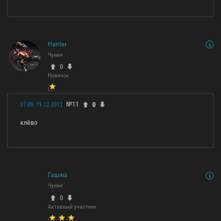
Hanter
Чунин
0
Новичок
№11
0
07:09, 19.12.2012
клёво
Гашиш
Чунин
0
Активный участник