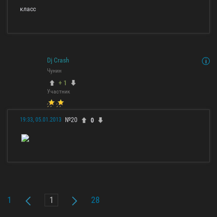
класс
Dj Crash
Чунин
+ 1
Участник
№20
0
19:33, 05.01.2013
1
28