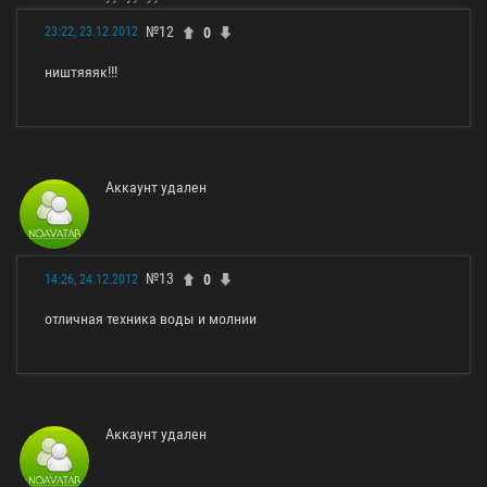
№12
0
23:22, 23.12.2012
ништяяяк!!!
Аккаунт удален
№13
0
14:26, 24.12.2012
отличная техника воды и молнии
Аккаунт удален