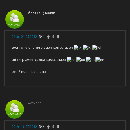
Аккаунт удален
№2
0
21:36, 21.05.2012
водная стена тигр змея крыса змея
ой тигр змея крыса крыса змея
это 2 водяная стена
Джонин
№3
0
22:26, 10.07.2012