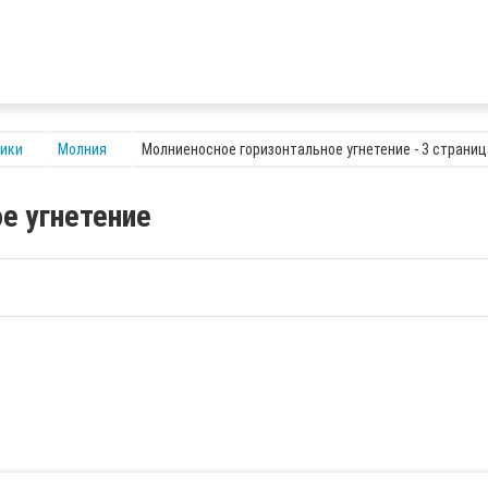
ники
Молния
Молниеносное горизонтальное угнетение - 3 страниц
е угнетение