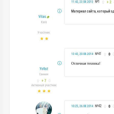
№1
+ 2
11:42, 23.08.2013
Материал сайта, который з
Vitas
Каге
Участник
№41
0
13:43, 20.08.2014
Отличная техника!
Yofist
Саннин
+ 7
Активный участник
№42
0
10:25, 26.08.2014