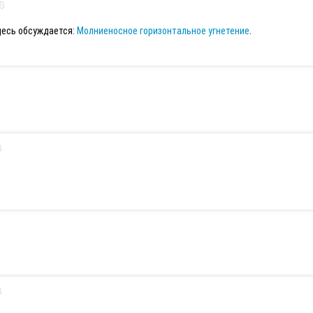
десь обсуждается:
Молниеносное горизонтальное угнетение
.