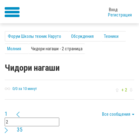
Вход
Регистрация
Форум Школы техник Наруто
Обсуждения
Техники
Молния
Чидори нагаши - 2 страница
Чидори нагаши
0/0 за 10 минут
+ 2
1
Все сообщения
35