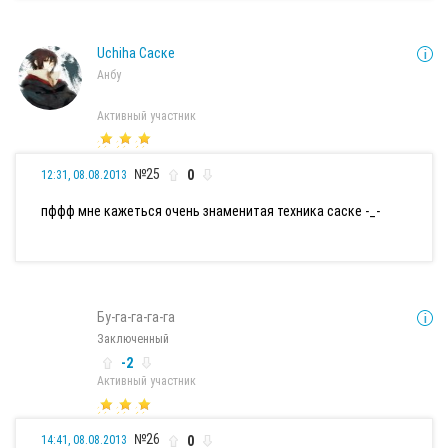
Uchiha Саске
Анбу
Активный участник
№25
0
12:31, 08.08.2013
пффф мне кажеться очень знаменитая техника саске -_-
Бу-га-га-га-га
Заключенный
-2
Активный участник
№26
0
14:41, 08.08.2013