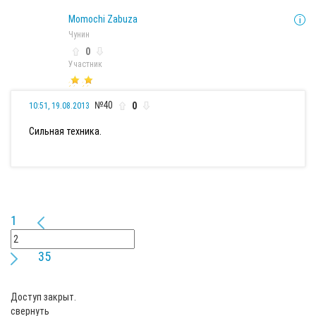
Momochi Zabuza
Чунин
0
Участник
№40
0
10:51, 19.08.2013
Сильная техника.
1
35
Доступ закрыт.
свернуть