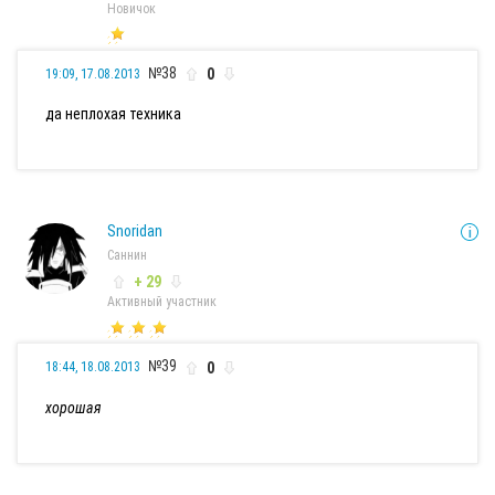
Новичок
№38
0
19:09, 17.08.2013
да неплохая техника
Snoridan
Саннин
+ 29
Активный участник
№39
0
18:44, 18.08.2013
хорошая