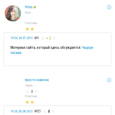
Vitas
Каге
Участник
№1
+ 2
10:54, 28.07.2013
Материал сайта, который здесь обсуждается:
Чидори
нагаши
.
просто новичок
Чунин
0
Участник
№21
0
19:36, 05.08.2013