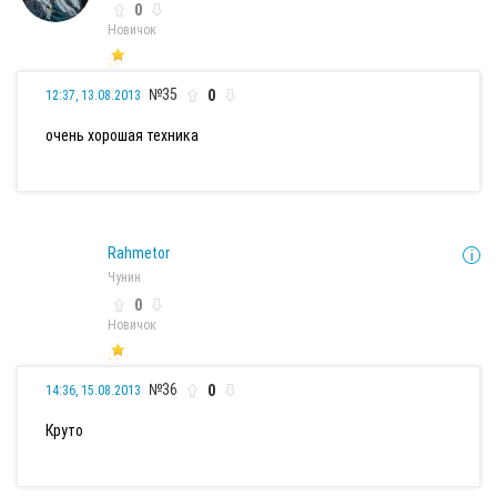
0
Новичок
№35
0
12:37, 13.08.2013
очень хорошая техника
Rahmetor
Чунин
0
Новичок
№36
0
14:36, 15.08.2013
Круто