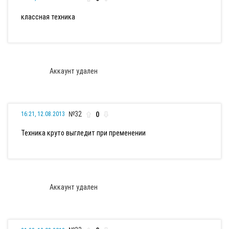
классная техника
Аккаунт удален
№32
0
16:21, 12.08.2013
Техника круто выгледит при пременении
Аккаунт удален