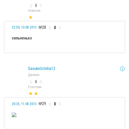
0
Новичок
№28
0
22:50, 10.08.2013
сильненько
SasukeUchiha12
Джонин
0
Участник
№29
0
20:35, 11.08.2013