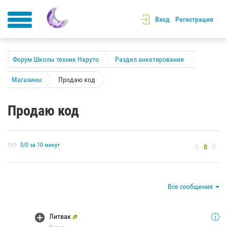
Вход
Регистрация
Форум Школы техник Наруто
Раздел анкетирования
Магазины
Продаю код
Продаю код
0/0 за 10 минут
0
Все сообщения
Литвак