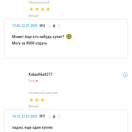
Общительный
[вещи]
№4
0
13:43, 22.07.2025
Может ёще кто нибудь купит?
Могу за 8000 отдать
Kakashka6271
Каге
Активный участник
[вещи]
№5
0
14:13, 22.07.2025
ладно, еще один куплю