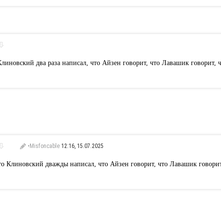
линовский два раза написал, что Айзен говорит, что Лавашик говорит, ч
•Misfoncable
12:16, 15.07.2025
то Клиновский дважды написал, что Айзен говорит, что Лавашик говорит,