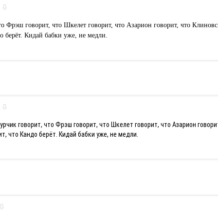
то Фрэш говорит, что Шкелет говорит, что Азарион говорит, что Клиновс
о берёт. Кидай бабки уже, не медли.
гурчик говорит, что Фрэш говорит, что Шкелет говорит, что Азарион говор
т, что Кандо берёт. Кидай бабки уже, не медли.