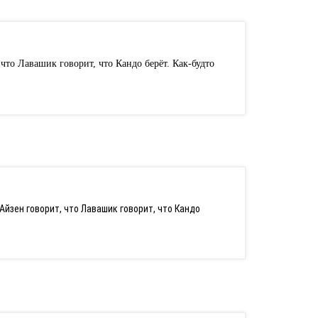
что Лавашик говорит, что Кандо берёт. Как-будто
Айзен говорит, что Лавашик говорит, что Кандо