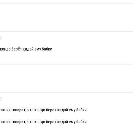
 кандо берёт кидай ему бабки
авашик говорит, что кандо берет кидай ему бабки
авашик говорит, что кандо берет кидай ему бабки