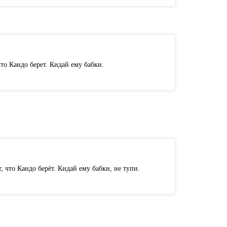
то Кандо берет. Кидай ему бабки.
 что Кандо берёт. Кидай ему бабки, не тупи.