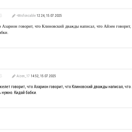
•Misfoncable
12:24, 15.07.2025
о Азарион говорит, что Клиновский дважды написал, что Айзен говорит, 
абки.
Aizen_17
14:52, 15.07.2025
келет говорит, что Азарион говорит, что Клиновский дважды написал, что 
 нужно. Кидай бабки.