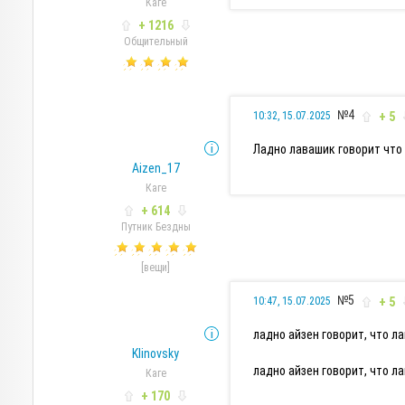
Каге
+ 1216
Общительный
№4
+ 5
10:32, 15.07.2025
Ладно лавашик говорит что
Aizen_17
Каге
+ 614
Путник Бездны
[вещи]
№5
+ 5
10:47, 15.07.2025
ладно айзен говорит, что л
Klinovsky
ладно айзен говорит, что л
Каге
+ 170