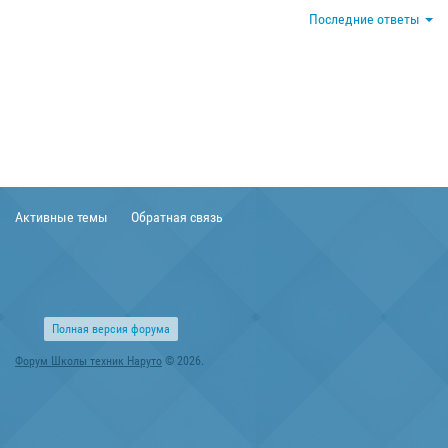
Последние ответы
Активные темы
Обратная связь
Полная версия форума
Форум Школы техник Наруто
© 2026.