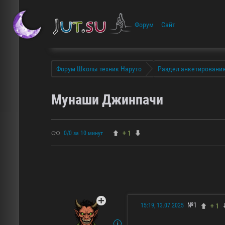
Форум
Сайт
Форум Школы техник Наруто
Раздел анкетировани
Мунаши Джинпачи
+ 1
0/0 за 10 минут
№1
+ 1
15:19, 13.07.2025