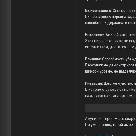
Выносливость
: Способность
Выносливость персонажа, хо
способен выдерживать незн
Интеллект
: Боевой интелле
Этот персонаж никак не вы
интеллектом, достаточным 
Влияние
: Способность убеж
Персонаж не демонстрирова
шиноби уровне, не выделяю
Интуиция
: Шестое чувство, 
В каноне отсутствуют приме
находится на стандартном д
Амуниция героя — это снаря
По умолчанию, герой имеет 