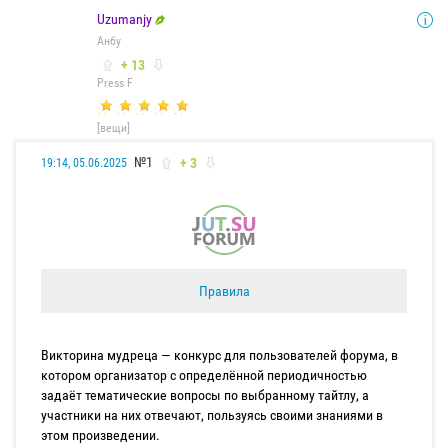
Uzumanjy
Анбу
+ 13
Press F
[вещи]
№1
+ 3
19:14, 05.06.2025
Правила
Викторина мудреца — конкурс для пользователей форума, в
котором организатор с определённой периодичностью
задаёт тематические вопросы по выбранному тайтлу, а
участники на них отвечают, пользуясь своими знаниями в
этом произведении.