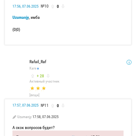
№10
0
17:56, 07.06.2025
Uzumanjy
, имба
(0|0)
Rafail_Raf
Каге
+ 28
Активный участник
[вещи]
№11
0
17:57, 07.06.2025
Uzumanjy
17:58, 07.06.2025
А скок вопросов будет?