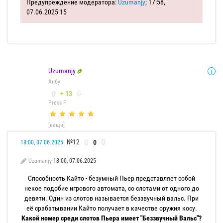
Предупреждение модератора:
Uzumanjy
; 17:58,
07.06.2025
15
Uzumanjy
Анбу
+ 13
Press F
[вещи]
№12
0
18:00, 07.06.2025
Uzumanjy
18:00, 07.06.2025
Способность Кайто - безумный Пьер представляет собой
некое подобие игрового автомата, со слотами от одного до
девяти. Один из слотов называется беззвучный вальс. При
её срабатывании Кайто получает в качестве оружия косу.
Какой номер среди слотов Пьера имеет "Беззвучный Вальс"?