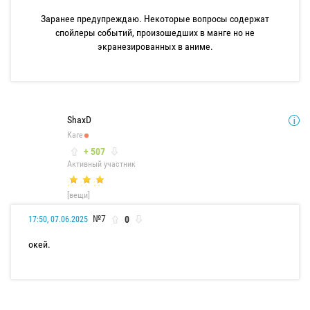
Заранее предупреждаю. Некоторые вопросы содержат
спойлеры событий, произошедших в манге но не
экранезированных в аниме.
ShaxD
Каге
+ 507
Активный участник
[вещи]
№7
0
17:50, 07.06.2025
окей.