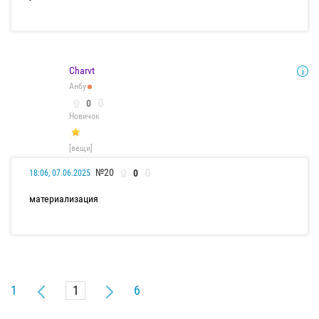
Charvt
Анбу
0
Новичок
[вещи]
№20
0
18:06, 07.06.2025
материализация
1
6