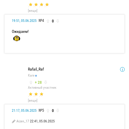
[вещи]
№4
0
19:51, 05.06.2025
Ожидаем!
Rafail_Raf
Каге
+ 28
Активный участник
[вещи]
№5
0
21:17, 05.06.2025
Aizen_17
22:41, 05.06.2025