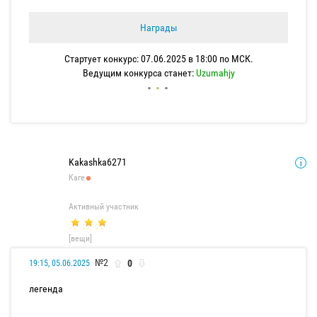
Награды
Стартует конкурс: 07.06.2025 в 18:00 по МСК.
Ведущим конкурса станет:
Uzumahjy
Kakashka6271
Каге
Активный участник
[вещи]
№2
0
19:15, 05.06.2025
легенда