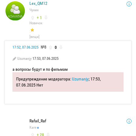
Lex_QM12
Чунин
+ 1
Новичок
[вещи]
№8
0
17:52, 07.06.2025
Uzumanjy
17:53, 07.06.2025
а вопросы будут и по фильмам
Предупреждение модератора:
Uzumanjy
; 17:53,
07.06.2025
Нет
Rafail_Raf
Каге
+ 28