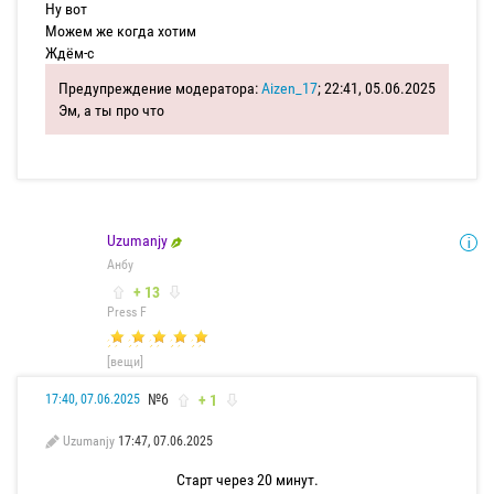
Ну вот
Можем же когда хотим
Ждём-с
Предупреждение модератора:
Aizen_17
; 22:41, 05.06.2025
Эм, а ты про что
Uzumanjy
Анбу
+ 13
Press F
[вещи]
№6
+ 1
17:40, 07.06.2025
Uzumanjy
17:47, 07.06.2025
Старт через 20 минут.