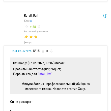
Rafail_Raf
Каге
+ 28
Активный участник
[вещи]
№15
0
18:03, 07.06.2025
Uzumanjy (07.06.2025, 18:02) писал:
Правильный ответ &quot;2&quot;
Первым его дал
Rafail_Raf
Милуки Золдик - профессиональный убийца из
известного клана. Назовите его тип Хацу.
Он не расскрыт