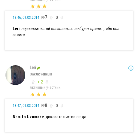
№7
0
18:46, 09.03.2014
Leri
,
персонаж с этой внешностью не будет принят , ибо она
занята .
Leri
Заключенный
+ 2
Активный участник
№8
0
18:47, 09.03.2014
Naruto Uzumake
, доказательство сюда