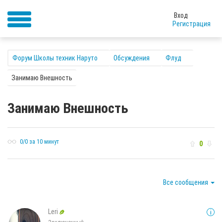
Вход
Регистрация
Форум Школы техник Наруто
Обсуждения
Флуд
Занимаю Внешность
Занимаю Внешность
0/0 за 10 минут
0
Все сообщения
Leri