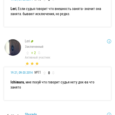
Leri
, Если судья говорит что внешность занята- значит она
занята. бывают исключения, но редко.
Leri
Заключенный
+ 2
Активный участник
№11
0
19:21, 09.03.2014
Ichimaru
, мне похуй что говорит судья нету док-ва что
занято
Shurado