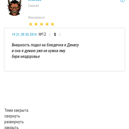
Семпай
Феноменал
№12
0
19:21, 09.03.2014
Внешность подал на блюдечки я Денису
и она я думаю уже не нужна ему
бери нездоровье
Тема закрыта.
свернуть
развернуть
закрыть