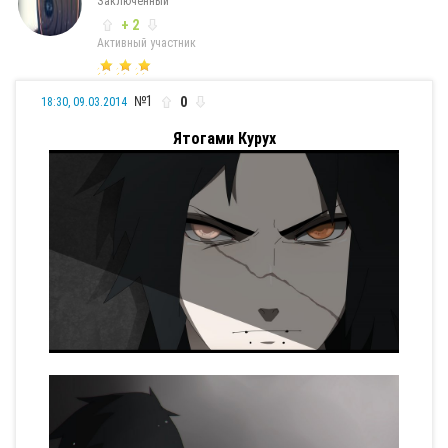
Заключенный
+ 2
Активный участник
№1
0
18:30, 09.03.2014
Ятогами Курух