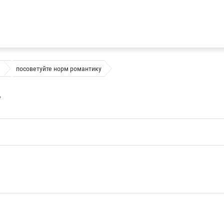
посоветуйте норм романтику
у