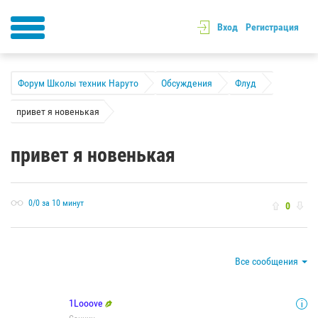
Вход
Регистрация
Форум Школы техник Наруто
Обсуждения
Флуд
привет я новенькая
привет я новенькая
0/0 за 10 минут
0
Все сообщения
1Looove