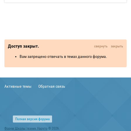
Доступ закрыт.
свернуть
закрыть
Вам запрещено отвечать в темах данного форума.
Активные темы
Обратная связь
Полная версия форума
Форум Школы техник Наруто
© 2026.