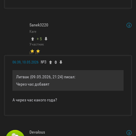
Sanek3220
Каге
+ 5
Участник
№3
0
06:39, 10.05.2026
Литвак (09.05.2026, 21:24) писал:
Через час добавят
А через час какого года?
Devalous