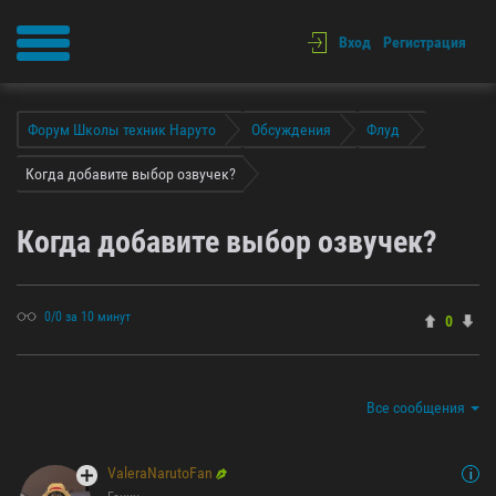
Вход
Регистрация
Форум Школы техник Наруто
Обсуждения
Флуд
Когда добавите выбор озвучек?
Когда добавите выбор озвучек?
0/0 за 10 минут
0
Все сообщения
ValeraNarutoFan