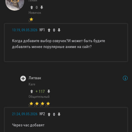
Генин
0
Новичок
№1
0
13:19, 09.05.2026
Когда добавите выбор озвучек?И может быть будите
добавлять менее порулярные аниме на сайт?
Литвак
Каге
+ 117
Общительный
№2
0
21:24, 09.05.2026
Через час добавят