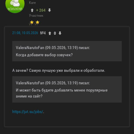
Каге
+ 264
Участник
№4
0
21:08, 10.05.2026
ValeraNarutoFan (09.05.2026, 13:19) писал:
Когда добавите выбор озвучек?
А зачем? Самую лучшую уже выбрали и обработали.
ValeraNarutoFan (09.05.2026, 13:19) писал:
И может быть будите добавлять менее порулярные
аниме на сайт?
https://jut.su/jobs/
.