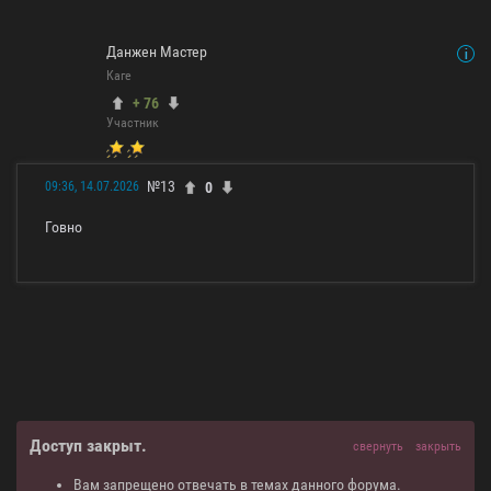
Данжен Мастер
Каге
+ 76
Участник
№13
0
09:36, 14.07.2026
Говно
Доступ закрыт.
свернуть
закрыть
Вам запрещено отвечать в темах данного форума.