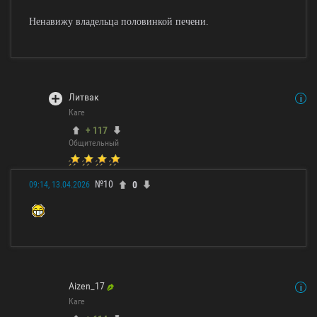
Ненавижу владельца половинкой печени.
Литвак
Каге
+ 117
Общительный
№10
0
09:14, 13.04.2026
Aizen_17
Каге