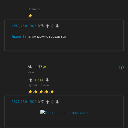
Новичок
№6
0
16:50, 26.01.2026
Aizen_17
, этим можно гордиться
Aizen_17
Каге
+ 614
Путник Бездны
№7
0
22:27, 02.04.2026