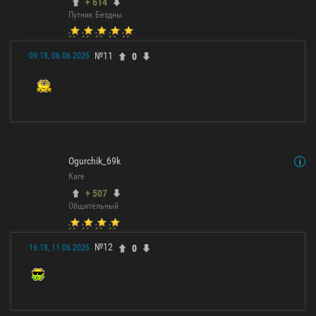
+ 614
Путник Бездны
№11
0
09:18, 06.06.2026
Ogurchik_69k
Каге
+ 507
Общительный
№12
0
16:18, 11.06.2026