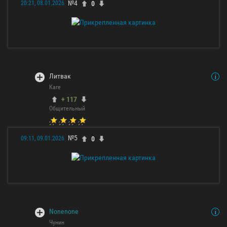
№4
0
20:21, 08.01.2026
Литвак
Каге
+ 117
Общительный
№5
0
09:11, 09.01.2026
Nonenone
Чунин