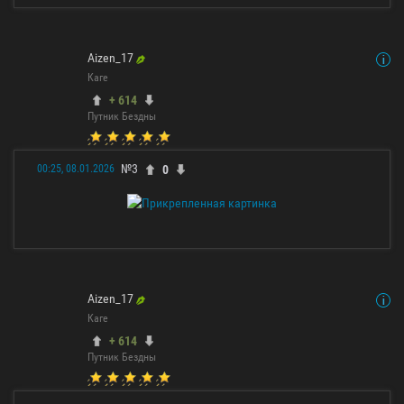
Aizen_17
Каге
+ 614
Путник Бездны
№3
0
00:25, 08.01.2026
Aizen_17
Каге
+ 614
Путник Бездны