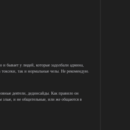
Но и бывает у людей, которые задолбали админа,
 токсеки, так и нормальные челы. Не рекомендую.
овные деятели, дединсайды. Как правило он
ем злые, и не общительные, или же общаются в