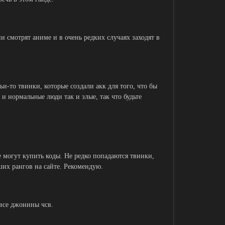
ни смотрят аниме и в очень редких случаях заходят в
и-то твинки, которые создали акк для того, что бы
 и нормальные люди так и злые, так что будьте
е могут купить коды. Не редко попадаются твинки,
их рангов на сайте. Рекомендую.
все джонины чсв.