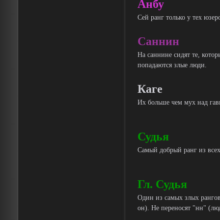
Анбу
Сей ранг только у тех юзе
Саннин
На саннине сидят те, котор
попадаются злые люди.
Каге
Их больше чем мух над гав
Судья
Самый добрый ранг из всех
Гл. Судья
Один из самых злых рангов
он). Не переносят "нн" (лю