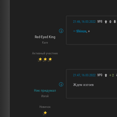
№8
0
21:46, 16.03.2022
— Shinzo
, +
Red-Eyed King
Каге
Активный участник
№9
+ 2
21:47, 16.03.2022
Ждем изгоев
Ник придумал
Изгой
Новичок