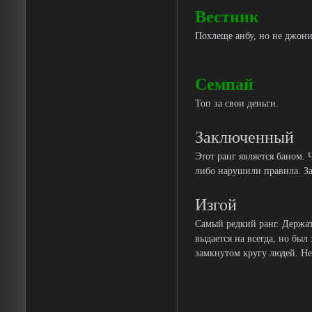
Вестник
Похлеще анбу, но не джонин
Семпай
Топ за свои деньги.
Заключенный
Этот ранг является баном. 
либо нарушили правила. За
Изгой
Самый редкий ранг. Держат
выдается на всегда, но был
замкнутом кругу людей. Н