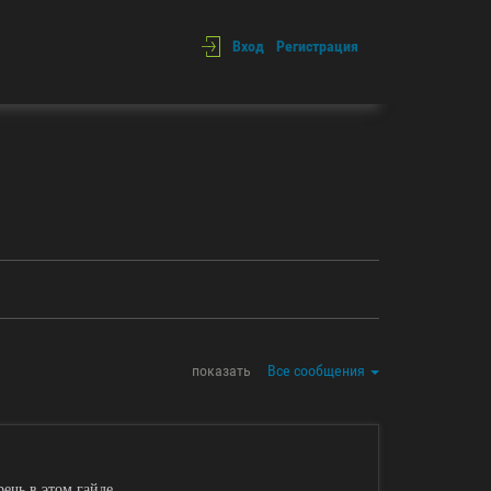
Вход
Регистрация
показать
Все сообщения
ечь в этом гайде.