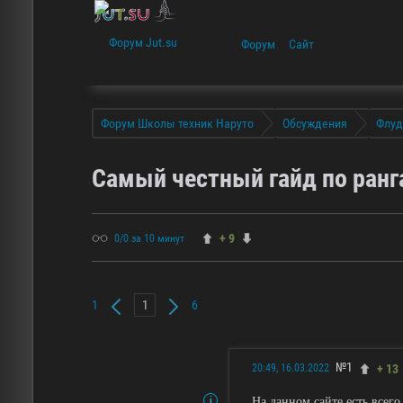
Форум
Сайт
Форум Школы техник Наруто
Обсуждения
Флуд
Самый честный гайд по ран
+ 9
0/0 за 10 минут
1
6
№1
+ 13
20:49, 16.03.2022
На данном сайте есть всего