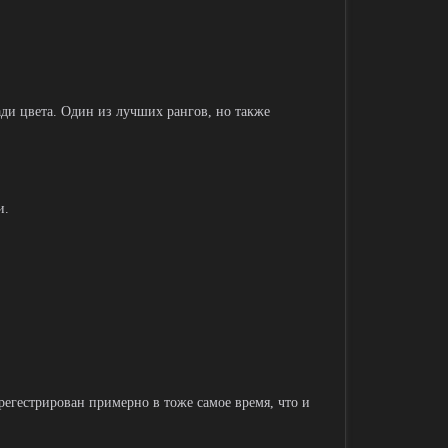
ради цвета. Один из лучших рангов, но также
и.
регестрирован примерно в тоже самое время, что и