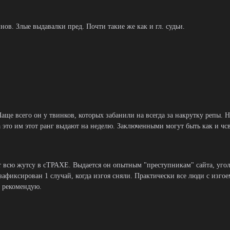
ов. Злые выдавалки пред. Почти такие же как и гл. судьи.
Чаще всего он у твинков, которых забанили на всегда за накрутку репы. 
 это им этот ранг выдают на неделю. Заключенными могут быть как и чсв
 всю жутсу в сТРАХЕ. Выдается он опытным "преступникам" сайта, угол
 зафиксирован 1 случай, когда изгоя сняли. Практически все люди с изго
е рекомендую.