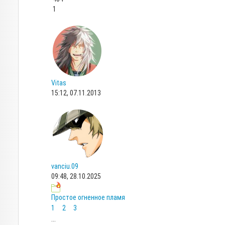
1
Vitas
15:12, 07.11.2013
vanciu.09
09:48, 28.10.2025
Простое огненное пламя
1
2
3
...