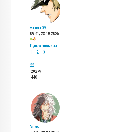
vanciu.09
09:41, 28.10.2025
Пушка пламени
1
2
3
...
22
20279
440
1
Vitas