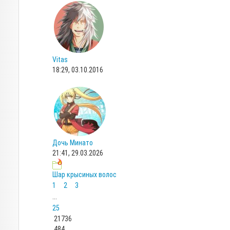
Vitas
18:29, 03.10.2016
Дочь Минато
21:41, 29.03.2026
Шар крысиных волос
1
2
3
...
25
21736
484