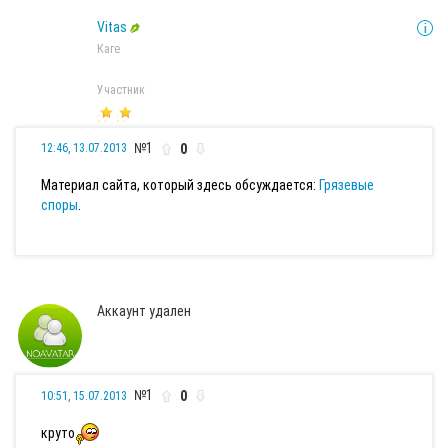
Vitas
Каге
Участник
№1
0
12:46, 13.07.2013
Материал сайта, который здесь обсуждается:
Грязевые
споры
.
Аккаунт удален
№1
0
10:51, 15.07.2013
круто