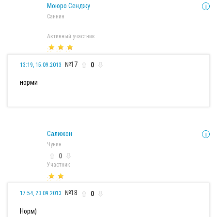
Моюро Сенджу
Саннин
Активный участник
№17
0
13:19, 15.09.2013
норми
Салижон
Чунин
0
Участник
№18
0
17:54, 23.09.2013
Норм)