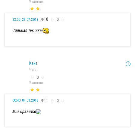
Участник
№10
0
22:55, 29.07.2013
Сильная техника
Кайт
Чунин
0
Участник
№11
0
00:40, 04.08.2013
Мне нравится