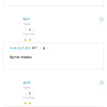
Крэч
Чунин
0
Участник
№7
0
14:49, 25.07.2013
Крутая техника.
gizok
Чунин
0
Участник