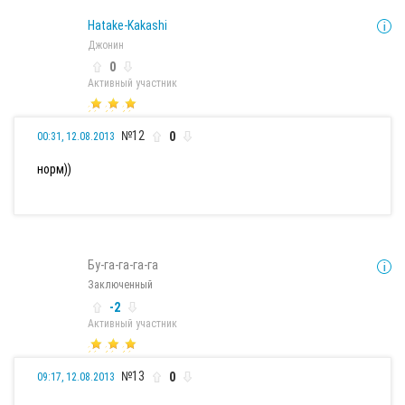
Hatake-Kakashi
Джонин
0
Активный участник
№12
0
00:31, 12.08.2013
норм))
Бу-га-га-га-га
Заключенный
-2
Активный участник
№13
0
09:17, 12.08.2013