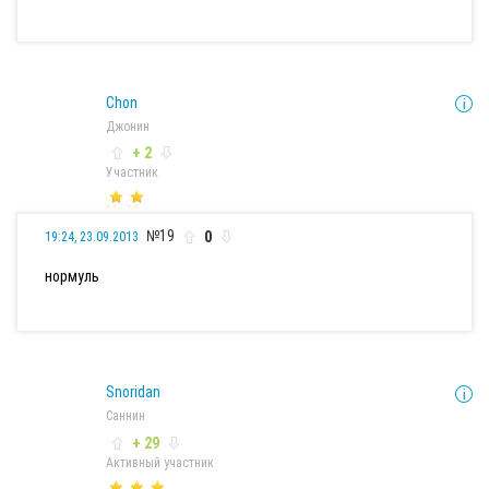
Chon
Джонин
+ 2
Участник
№19
0
19:24, 23.09.2013
нормуль
Snoridan
Саннин
+ 29
Активный участник