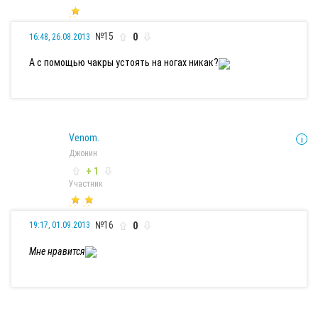
№15
0
16:48, 26.08.2013
А с помощью чакры устоять на ногах никак?
Venom.
Джонин
+ 1
Участник
№16
0
19:17, 01.09.2013
Мне нравится