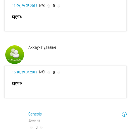
№8
0
11:09, 29.07.2013
круть
Аккаунт удален
№9
0
16:10, 29.07.2013
круто
Genesis
Джонин
0