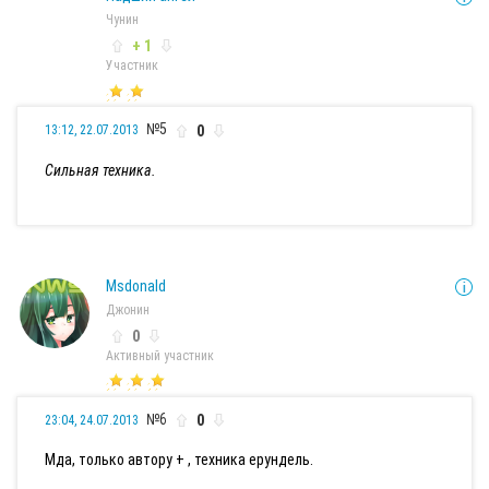
Чунин
+ 1
Участник
№5
0
13:12, 22.07.2013
Сильная техника.
Msdonald
Джонин
0
Активный участник
№6
0
23:04, 24.07.2013
Мда, только автору + , техника ерундель.