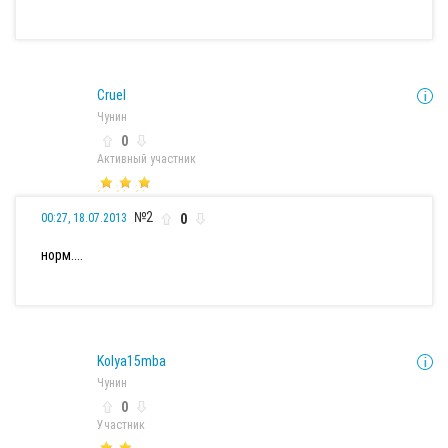
Cruel
Чунин
0
Активный участник
№2
0
00:27, 18.07.2013
норм....
Kolya15mba
Чунин
0
Участник