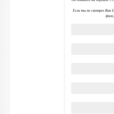
Если ты не смотрел Ван П
фага,