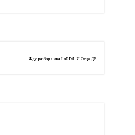
Жду разбор ника LoRDiL И Отца ДБ