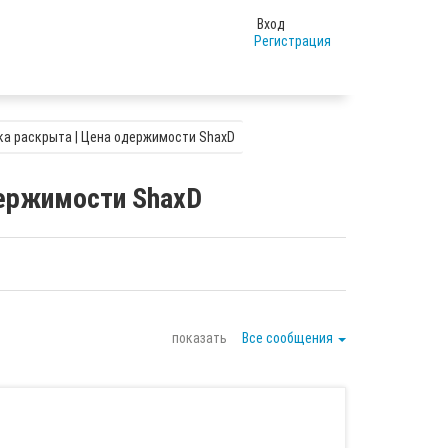
Вход
Регистрация
ка раскрыта | Цена одержимости ShaxD
держимости ShaxD
показать
Все сообщения