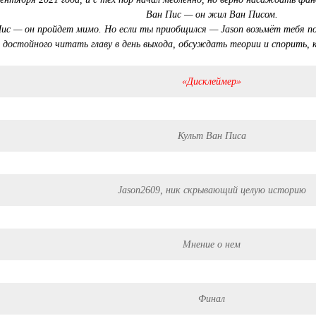
Ван Пис — он жил Ван Писом.
ис — он пройдет мимо. Но если ты приобщился — Jason возьмёт тебя по
 достойного читать главу в день выхода, обсуждать теории и спорить, 
«Дисклеймер»
Культ Ван Писа
Jason2609, ник скрывающий целую историю
Мнение о нем
Финал