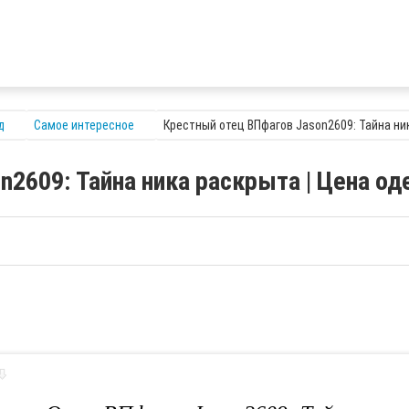
д
Самое интересное
Крестный отец ВПфагов Jason2609: Тайна ни
n2609: Тайна ника раскрыта | Цена о