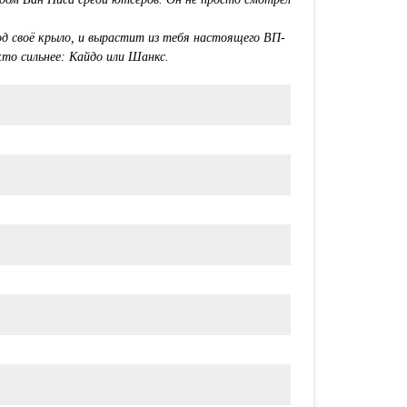
д своё крыло, и вырастит из тебя настоящего ВП-
кто сильнее: Кайдо или Шанкс.