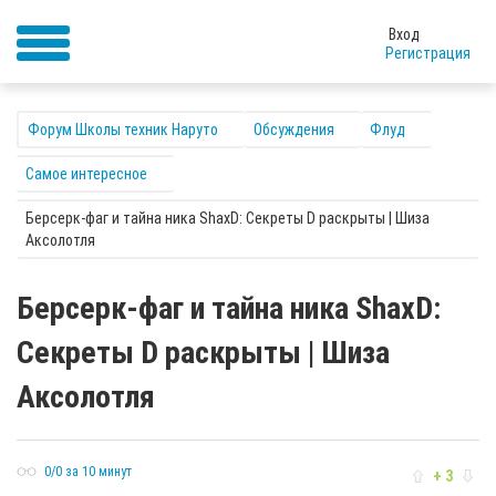
Вход
Регистрация
Форум Школы техник Наруто
Обсуждения
Флуд
Самое интересное
Берсерк-фаг и тайна ника ShaxD: Секреты D раскрыты | Шиза
Аксолотля
Берсерк-фаг и тайна ника ShaxD:
Секреты D раскрыты | Шиза
Аксолотля
0/0 за 10 минут
+ 3