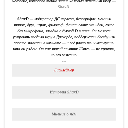
человеке, которого точно знает каждый активный юзер —
ShaxD
.
ShaxD
— модератор ДС сервера, берсеркфаг, мемный
типок, друг, игрок, философ, фанат своих же идей, голос
без микрофона, загадка с буквой D в нике. Он может
устроить весёлую игру в Дискорде, поддержать беседу или
просто молчать в комнате — и всё равно ты чувствуешь,
что он рядом. Он как тихий спутник Ютсы — не кричит,
но его заметно.
---
Дисклеймер
История ShaxD
Мнение о нём