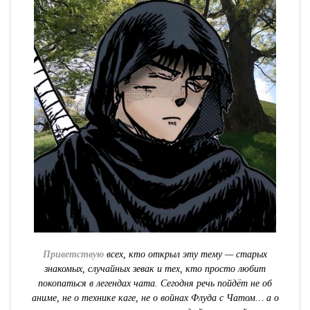
Приветствую
всех, кто открыл эту тему — старых
знакомых, случайных зевак и тех, кто просто любит
покопаться в легендах чата. Сегодня речь пойдёт не об
аниме, не о технике каге, не о войнах Флуда с Чатом… а о