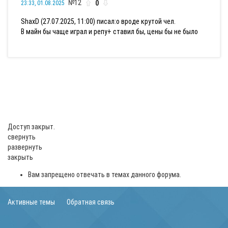
№12
0
23:33, 01.08.2025
ShaxD (27.07.2025, 11:00) писал:
о вроде крутой чел.
В майн бы чаще играл и репу+ ставил бы, цены бы не было
Доступ закрыт.
свернуть
развернуть
закрыть
Вам запрещено отвечать в темах данного форума.
Активные темы
Обратная связь