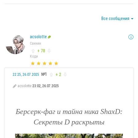
Все сообщения
acsolotte
Саннин
+ 78
Коди
№1
+ 2
22:25, 26.07.2025
acsolotte
23:02, 26.07.2025
Берсерк-фаг и тайна ника ShaxD:
Секреты D раскрыты