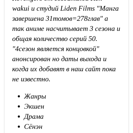
wakui и студий Liden Films "Манга
завершена 31томов=278глав" а
так аниме насчитывает 3 сезона и
общая количество серий 50.
"4сезон является концовкой"
анонсирован но даты выхода и
когда их добавят в наш сайт пока
не известно.
Жанры
Экшен
Драма
Сёнэн