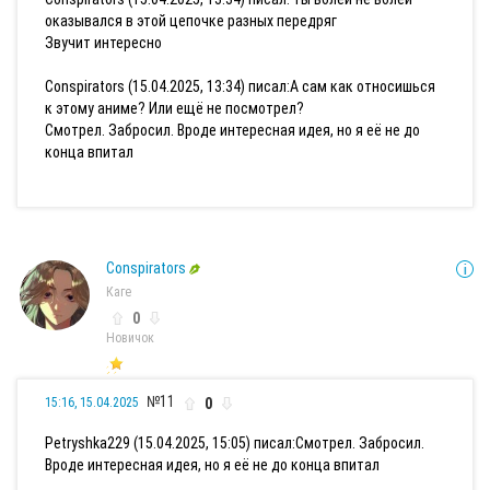
оказывался в этой цепочке разных передряг
Звучит интересно
Conspirators (15.04.2025, 13:34) писал:
А сам как относишься
к этому аниме? Или ещё не посмотрел?
Смотрел. Забросил. Вроде интересная идея, но я её не до
конца впитал
Conspirators
Каге
0
Новичок
№11
0
15:16, 15.04.2025
Petryshka229 (15.04.2025, 15:05) писал:
Смотрел. Забросил.
Вроде интересная идея, но я её не до конца впитал