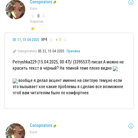
Conspirators
Каге
0
Новичок
№4
+ 1
05:11, 15.04.2025
Conspirators
05:22, 15.04.2025
Причина
Petryshka229 (15.04.2025, 00:47)/ (3395537) писал:
А можно не
красить текст в чёрный? На тёмной теме плохо видно
вообще я делал акцент именно на светлую тему,но если
это вызывает кое какие проблемы я сделаю все возможное
чтоб вам читателям было по комфортнее.
Conspirators
Каге