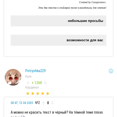
Created by Conspirators.
Эти два текста в спойлерах тоже кликабельны для чтения!
небольшие просьбы
возможности для вас
Petryshka229
Каге
+ 1268
Кардинал
№2
0
00:47, 15.04.2025
А можно не красить текст в чёрный? На тёмной теме плохо