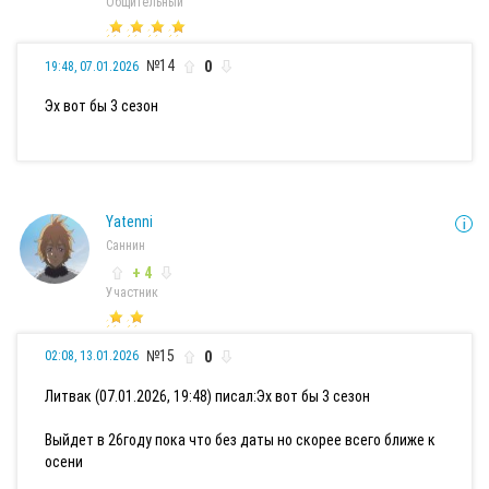
Общительный
№14
0
19:48, 07.01.2026
Эх вот бы 3 сезон
Yatenni
Саннин
+ 4
Участник
№15
0
02:08, 13.01.2026
Литвак (07.01.2026, 19:48) писал:
Эх вот бы 3 сезон
Выйдет в 26году пока что без даты но скорее всего ближе к
осени