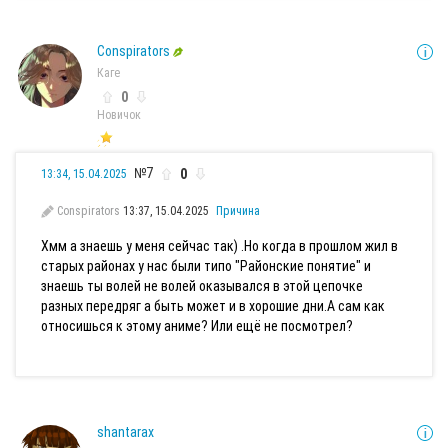
Conspirators
Каге
0
Новичок
№7
0
13:34, 15.04.2025
Conspirators
13:37, 15.04.2025
Причина
Хмм а знаешь у меня сейчас так) .Но когда в прошлом жил в
старых районах у нас были типо "Районские понятие" и
знаешь ты волей не волей оказывался в этой цепочке
разных передряг а быть может и в хорошие дни.А сам как
относишься к этому аниме? Или ещё не посмотрел?
shantarax