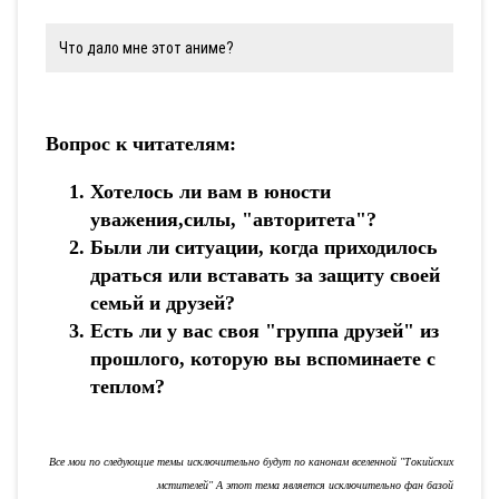
Что дало мне этот аниме?
Вопрос к читателям:
Хотелось ли вам в юности
уважения,силы, "авторитета"?
Были ли ситуации, когда приходилось
драться или вставать за защиту своей
семьй и друзей?
Есть ли у вас своя "группа друзей" из
прошлого, которую вы вспоминаете с
теплом?
Все мои по следующие темы исключительно будут по канонам вселенной "Токийских
мстителей" А этот тема является исключительно фан базой