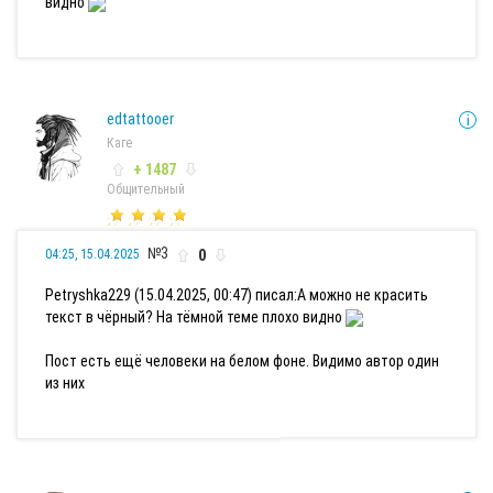
видно
edtattooer
Каге
+ 1487
Общительный
№3
0
04:25, 15.04.2025
Petryshka229 (15.04.2025, 00:47) писал:
А можно не красить
текст в чёрный? На тёмной теме плохо видно
Пост есть ещё человеки на белом фоне. Видимо автор один
из них