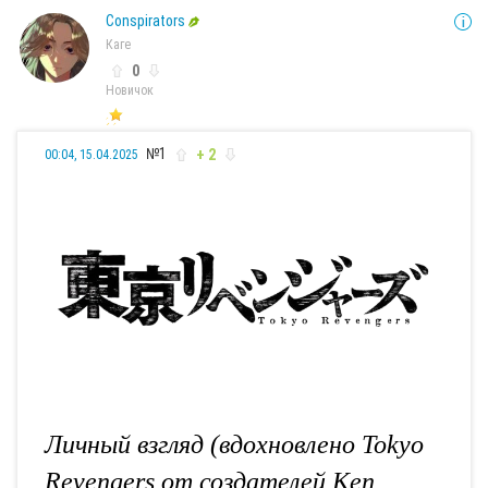
Conspirators
Каге
0
Новичок
№1
+ 2
00:04, 15.04.2025
Личный взгляд (вдохновлено Tokyo
Revengers от создателей Ken