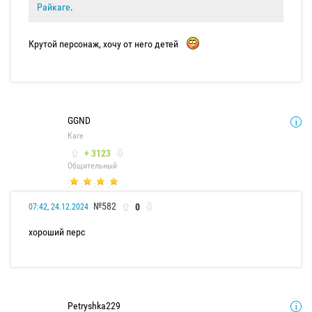
Райкаге
.
Крутой персонаж, хочу от него детей
GGND
Каге
+ 3123
Общительный
№582
0
07:42, 24.12.2024
хороший перс
Petryshka229