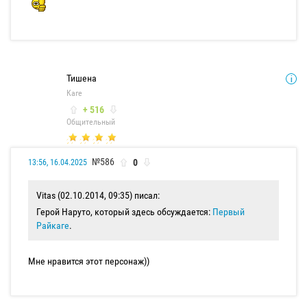
Тишена
Каге
+ 516
Общительный
№586
0
13:56, 16.04.2025
Vitas (02.10.2014, 09:35) писал:
Герой Наруто, который здесь обсуждается:
Первый
Райкаге
.
Мне нравится этот персонаж))