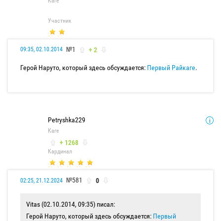
Каге
Участник
№1
+ 2
09:35, 02.10.2014
Герой Наруто, который здесь обсуждается:
Первый Райкаге
.
Petryshka229
Каге
+ 1268
Кардинал
№581
0
02:25, 21.12.2024
Vitas (02.10.2014, 09:35) писал:
Герой Наруто, который здесь обсуждается:
Первый