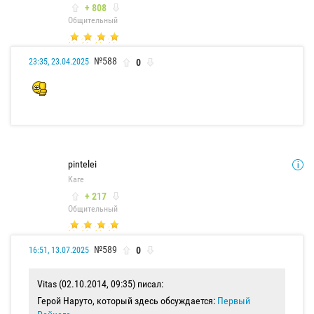
+ 808
Общительный
№588
0
23:35, 23.04.2025
pintelei
Каге
+ 217
Общительный
№589
0
16:51, 13.07.2025
Vitas (02.10.2014, 09:35) писал:
Герой Наруто, который здесь обсуждается:
Первый