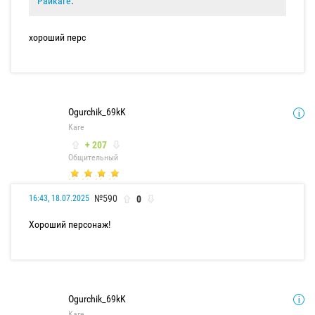
Райкаге
.
хороший перс
Ogurchik_69kK
Каге
+ 207
Общительный
№590
0
16:43, 18.07.2025
Хороший персонаж!
Ogurchik_69kK
Каге