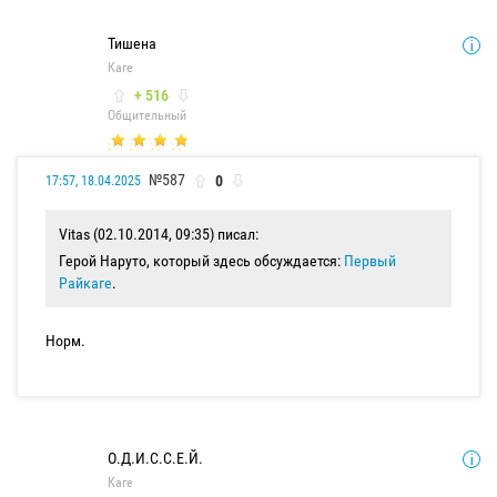
Тишена
Каге
+ 516
Общительный
№587
0
17:57, 18.04.2025
Vitas (02.10.2014, 09:35) писал:
Герой Наруто, который здесь обсуждается:
Первый
Райкаге
.
Норм.
О.Д.И.С.С.Е.Й.
Каге