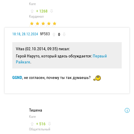
Каге
+ 1268
Кардинал
№583
0
18:18, 28.12.2024
Vitas (02.10.2014, 09:35) писал:
Герой Наруто, который здесь обсуждается:
Первый
Райкаге
.
GGND
, не согласен, почему ты так думаешь?
Тишена
Каге
+ 516
Общительный