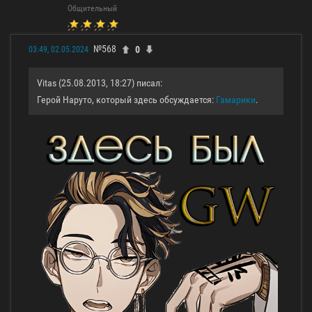
Общительный
№568
0
03:49, 02.05.2024
Vitas (25.08.2013, 18:27) писал:
Герой Наруто, который здесь обсуждается:
Гамарики
.