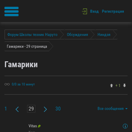
Вход
Регистрация
Форум Школы техник Наруто
Обсуждения
Ниндзя
Гамарики - 29 страница
Гамарики
0/0 за 10 минут
+ 1
1
30
Все сообщения
Vitas