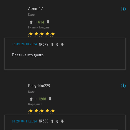
Aizen_17
Каге
+ 614
Путник Бездны
№579
0
16:39, 28.10.2024
Платина это долго
Petryshka229
Каге
+ 1268
Кардинал
№580
0
01:20, 04.11.2024