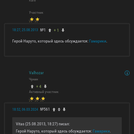
Каге
Участник
№1
+ 1
18:27, 25.08.2013
Герой Наруто, который здесь обсуждается:
Гамарики
.
Valhozar
Чунин
+ 4
Активный участник
№561
0
18:52, 06.03.2024
Vitas (25.08.2013, 18:27) писал:
Герой Наруто, который здесь обсуждается:
Гамарики
.