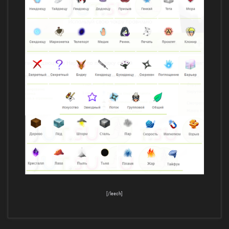
[/leech]