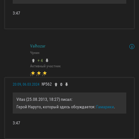
3:47
Valhozar
Чунин
+ 4
Активный участник
№562
0
20:09, 06.03.2024
Vitas (25.08.2013, 18:27) писал:
Герой Наруто, который здесь обсуждается:
Гамарики
.
3:47