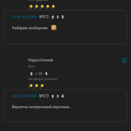
№572
0
18:54, 19.07.2024
Набираю сообщения
НарутоСенсей
Каге
+ 70
Активный участник
№573
0
20:32, 10.08.2024
Вероятно интерессный персонаж...