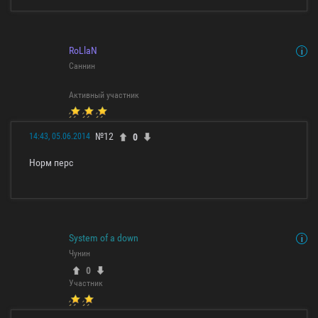
RoLlaN
Саннин
Активный участник
№12
0
14:43, 05.06.2014
Норм перс
System of a down
Чунин
0
Участник