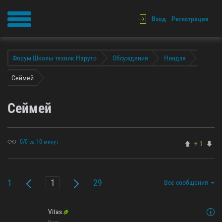
Вход
Регистрация
Форум Школы техник Наруто
Обсуждения
Ниндзя
Сеймей
Сеймей
0/0 за 10 минут
+ 1
1
29
Все сообщения
Vitas