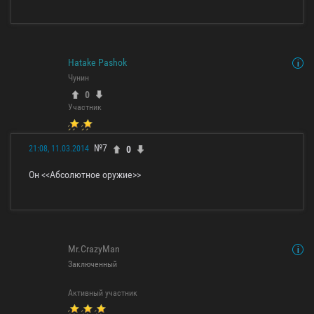
Hatake Pashok
Чунин
0
Участник
№7
0
21:08, 11.03.2014
Он <<Абсолютное оружие>>
Mr.CrazyMan
Заключенный
Активный участник