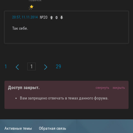
№20
0
20:57, 11.11.2014
Так себе.
1
29
Доступ закрыт.
свернуть
закрыть
Вам запрещено отвечать в темах данного форума.
Активные темы
Обратная связь