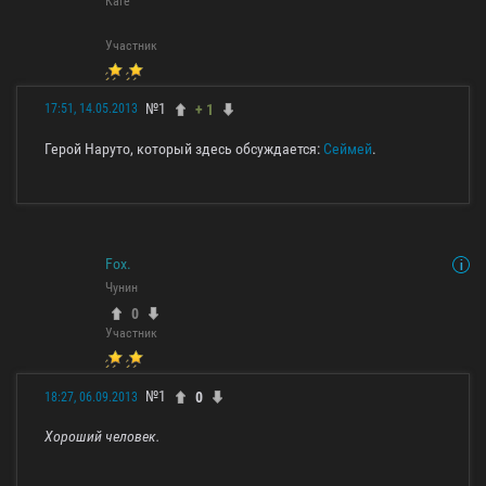
Каге
Участник
№1
+ 1
17:51, 14.05.2013
Герой Наруто, который здесь обсуждается:
Сеймей
.
Fox.
Чунин
0
Участник
№1
0
18:27, 06.09.2013
Хороший человек.