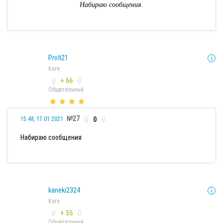
Набираю сообщения.
Profi21
Каге
+ 66
Общительный
№27
0
15:48, 17.01.2021
Набираю сообщения
kaneki2324
Каге
+ 55
Общительный