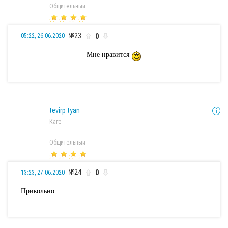
Общительный
№23
0
05:22, 26.06.2020
Мне нравится
tevirp tyan
Каге
Общительный
№24
0
13:23, 27.06.2020
Прикольно.