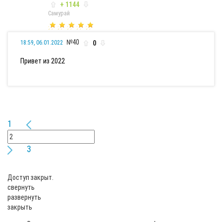
+ 1144
Самурай
№40
0
18:59, 06.01.2022
Привет из 2022
1
3
Доступ закрыт.
свернуть
развернуть
закрыть