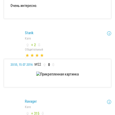
Очень интересно.
Starik
Каге
+ 2
Общительный
№22
0
20:55, 15.07.2016
Ravager
Каге
+ 315