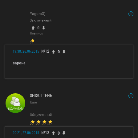
Yagura3)
Заключенный
0
Новичок
№12
0
19:38, 26.06.2015
варене
SHISUI TENЬ
Каге
Общительный
№13
0
20:21, 27.06.2015