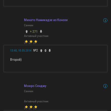
Минато Намикадзе из Конохи
Саннин
+ 271
Активный участник
№2
0
13:40, 10.05.2014
Bторой)
Моюро Сенджу
Саннин
Активный участник