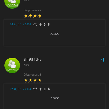
Каге
Общительный
№5
0
00:27, 07.12.2014
Класс
SHISUI TENЬ
Каге
Общительный
№6
0
12:40, 07.12.2014
Класс