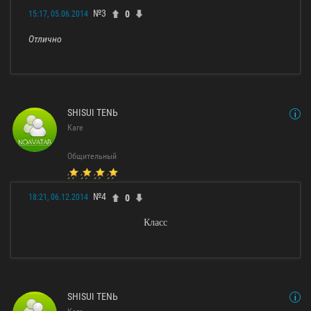
№3
0
15:17, 05.06.2014
Отлично
SHISUI TENЬ
Каге
Общительный
№4
0
18:21, 06.12.2014
Класс
SHISUI TENЬ