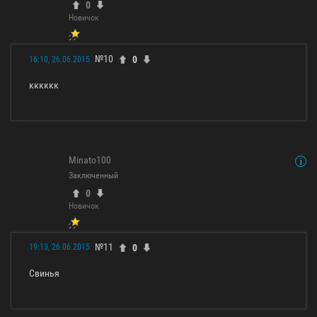
0
Новичок
№10
0
16:10, 26.06.2015
кккккк
Minato100
Заключенный
0
Новичок
№11
0
19:13, 26.06.2015
Свинья