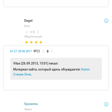
Degot
Каге
+ 5
Общительный
№22
0
01:27, 30.06.2017
Vitas (26.09.2013, 15:01) писал:
Материал сайта, который здесь обсуждается:
Katon:
Стихия Огня
.
Syuzanna
Чунин