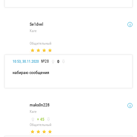
Se1dvel
Каге
Общительный
№28
0
10:53, 30.11.2020
набираю сообщения
maks0n228
Каге
+ 45
Общительный