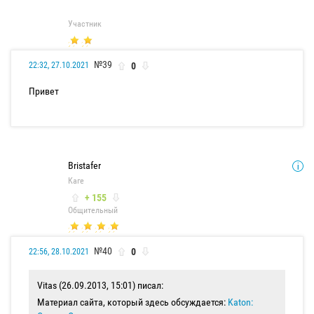
Участник
№39
0
22:32, 27.10.2021
Привет
Bristafer
Каге
+ 155
Общительный
№40
0
22:56, 28.10.2021
Vitas (26.09.2013, 15:01) писал:
Материал сайта, который здесь обсуждается:
Katon: