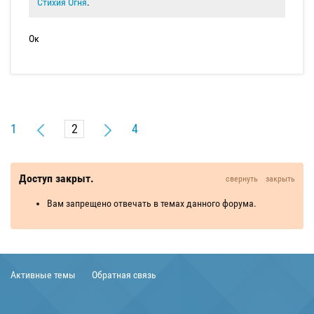
Стихия Огня
.
Ок
1
4
Доступ закрыт.
свернуть
закрыть
Вам запрещено отвечать в темах данного форума.
Активные темы
Обратная связь