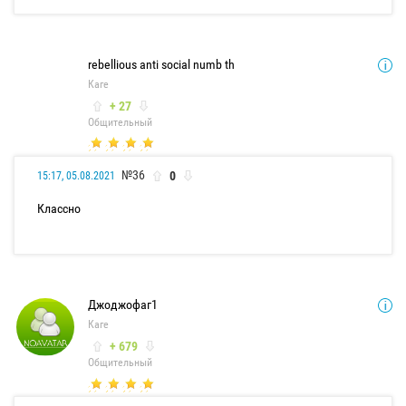
rebellious anti social numb th
Каге
+ 27
Общительный
№36
0
15:17, 05.08.2021
Классно
Джоджофаг1
Каге
+ 679
Общительный