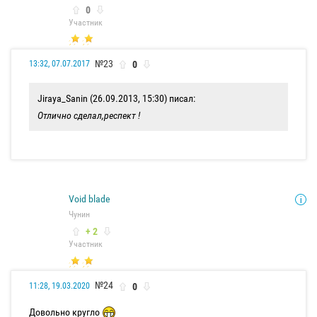
0
Участник
№23
0
13:32, 07.07.2017
Jiraya_Sanin (26.09.2013, 15:30) писал:
Отлично сделал,респект !
Void blade
Чунин
+ 2
Участник
№24
0
11:28, 19.03.2020
Довольно кругло