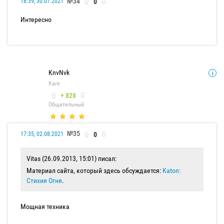
№34
0
18:39, 30.07.2021
Интересно
KnvNvk
Каге
+ 828
Общительный
№35
0
17:35, 02.08.2021
Vitas (26.09.2013, 15:01) писал:
Материал сайта, который здесь обсуждается:
Katon:
Стихия Огня
.
Мощная техника