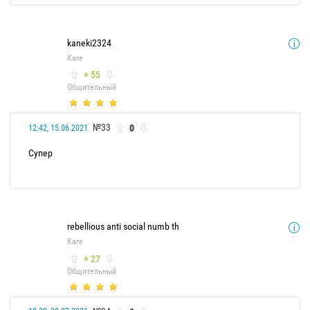
kaneki2324
Каге
+ 55
Общительный
№33
0
12:42, 15.06.2021
Супер
rebellious anti social numb th
Каге
+ 27
Общительный