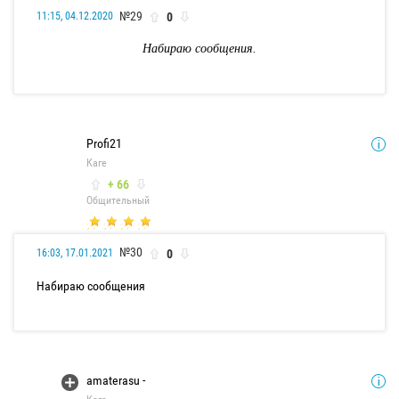
№29
0
11:15, 04.12.2020
Набираю сообщения.
Profi21
Каге
+ 66
Общительный
№30
0
16:03, 17.01.2021
Набираю сообщения
amaterasu -