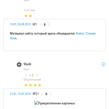
Каге
Участник
№1
0
15:01, 26.09.2013
Материал сайта, который здесь обсуждается:
Katon: Стихия
Огня
.
Starik
Каге
+ 2
Общительный
№21
0
21:01, 15.07.2016