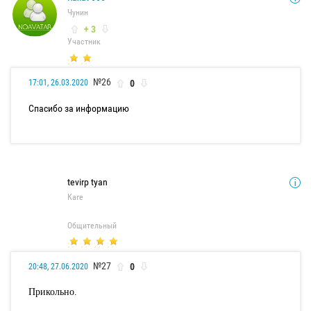
Чунин
+ 3
Участник
№26
0
17:01, 26.03.2020
Спасибо за информацию
tevirp tyan
Каге
Общительный
№27
0
20:48, 27.06.2020
Прикольно.